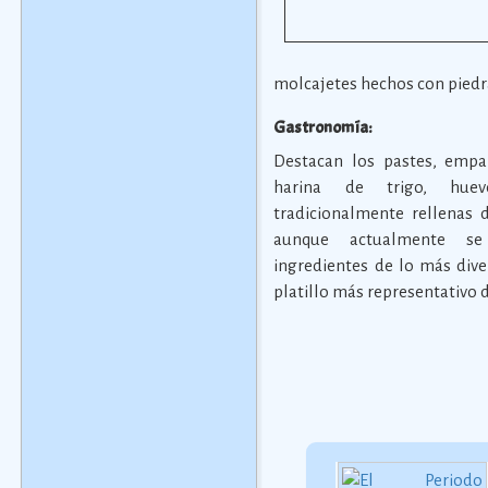
molcajetes hechos con piedra
Gastronomía:
Destacan los pastes, emp
harina de trigo, hue
tradicionalmente rellenas 
aunque actualmente se
ingredientes de lo más dive
platillo más representativo 