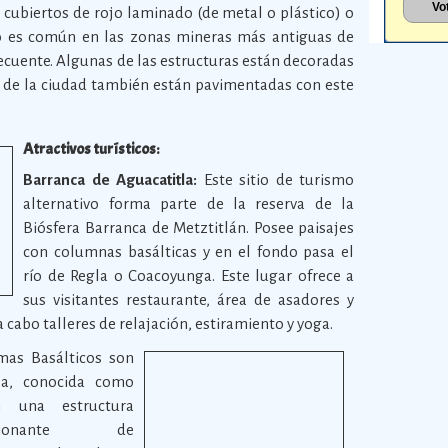
 cubiertos de rojo laminado (de metal o plástico) o
sto es común en las zonas mineras más antiguas de
recuente. Algunas de las estructuras están decoradas
es de la ciudad también están pavimentadas con este
Atractivos turísticos:
Barranca de Aguacatitla:
Este sitio de turismo
alternativo forma parte de la reserva de la
Biósfera Barranca de Metztitlán. Posee paisajes
con columnas basálticas y en el fondo pasa el
río de Regla o Coacoyunga. Este lugar ofrece a
sus visitantes restaurante, área de asadores y
 a cabo talleres de relajación, estiramiento y yoga.
mas Basálticos son
ea, conocida como
on una estructura
sionante de