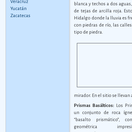
Veracruz
blanca y techos a dos aguas,
Yucatán
de tejas de arcilla roja. E
Zacatecas
Hidalgo donde la lluvia es f
con piedras de río, las call
tipo de piedra.
mirador. En el sitio se llevan
Prismas Basálticos:
Los Pri
un conjunto de roca ígn
“basalto prismático”, c
geométrica impre