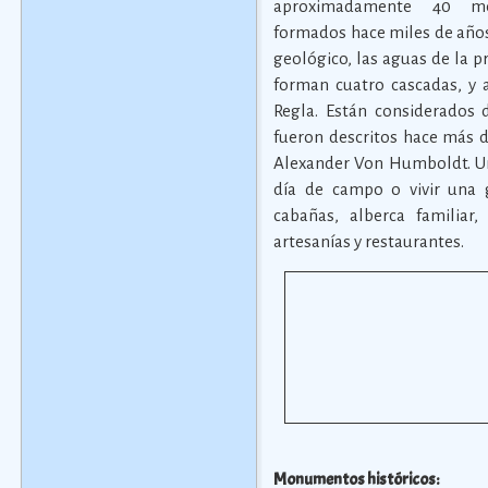
aproximadamente 40 me
formados hace miles de año
geológico, las aguas de la 
forman cuatro cascadas, y 
Regla. Están considerados 
fueron descritos hace más d
Alexander Von Humboldt. Un l
día de campo o vivir una g
cabañas, alberca familiar
artesanías y restaurantes.
Monumentos históricos: