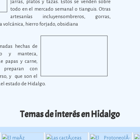
jarras, platos y tazas. Estos se venden sobre
todo en el mercado semanal o tianguis. Otras
artesanías incluyensombreros, gorras,
 volcánica, hierro forjado, obsidiana
anadas hechas de
vo y manteca,
de papas y carne,
 preparan con
rso, y que son el
del estado de Hidalgo.
Temas de interés en Hidalgo