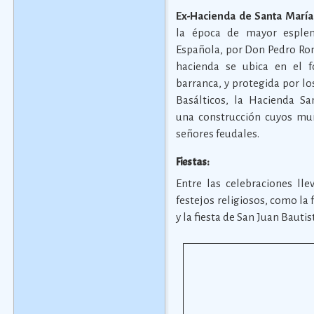
Ex-Hacienda de Santa María
la época de mayor esple
Española, por Don Pedro Rom
hacienda se ubica en el 
barranca, y protegida por l
Basálticos, la Hacienda Sa
una construcción cuyos mur
señores feudales.
Fiestas:
Entre las celebraciones l
festejos religiosos, como la 
y la fiesta de San Juan Bautis