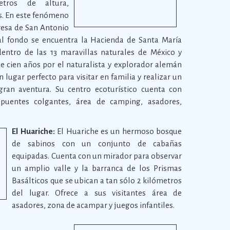
tros de altura,
s. En este fenómeno
presa de San Antonio
al fondo se encuentra la Hacienda de Santa María
dentro de las 13 maravillas naturales de México y
e cien años por el naturalista y explorador alemán
ugar perfecto para visitar en familia y realizar un
ran aventura. Su centro ecoturístico cuenta con
, puentes colgantes, área de camping, asadores,
El Huariche:
El Huariche es un hermoso bosque
de sabinos con un conjunto de cabañas
equipadas. Cuenta con un mirador para observar
un amplio valle y la barranca de los Prismas
Basálticos que se ubican a tan sólo 2 kilómetros
del lugar. Ofrece a sus visitantes área de
asadores, zona de acampar y juegos infantiles.