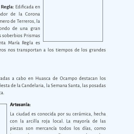
 Regla:
Edificada en
ndor de la Corona
ero de Terreros, la
fondo de una gran
os soberbios Prismas
nta María Regla es
os nos transportan a los tiempos de los grandes
levadas a cabo en Huasca de Ocampo destacan los
fiesta de la Candelaria, la Semana Santa, las posadas
ta.
Artesanía:
La ciudad es conocida por su cerámica, hecha
con la arcilla roja local. La mayoría de las
piezas son mercancía todos los días, como