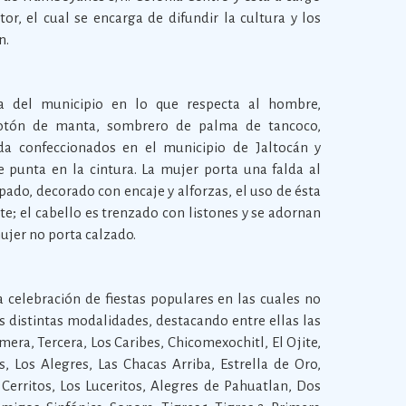
r, el cual se encarga de difundir la cultura y los
n.
ica del municipio en lo que respecta al hombre,
cotón de manta, sombrero de palma de tancoco,
da confeccionados en el municipio de Jaltocán y
 punta en la cintura. La mujer porta una falda al
mpado, decorado con encaje y alforzas, el uso de ésta
te; el cabello es trenzado con listones y se adornan
mujer no porta calzado.
a celebración de fiestas populares en las cuales no
s distintas modalidades, destacando entre ellas las
ra, Tercera, Los Caribes, Chicomexochitl, El Ojite,
s, Los Alegres, Las Chacas Arriba, Estrella de Oro,
 Cerritos, Los Luceritos, Alegres de Pahuatlan, Dos