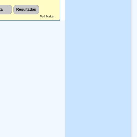
Poll Maker