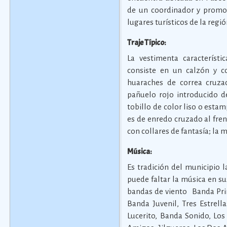
de un coordinador y promoto
lugares turísticos de la regió
Traje Típico:
La vestimenta característ
consiste en un calzón y 
huaraches de correa cruza
pañuelo rojo introducido de
tobillo de color liso o esta
es de enredo cruzado al fren
con collares de fantasía; la 
Música:
Es tradición del municipio l
puede faltar la música en su
bandas de viento Banda Prime
Banda Juvenil, Tres Estrella
Lucerito, Banda Sonido, Los