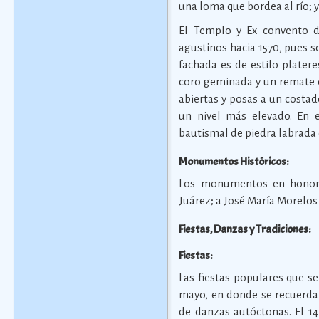
una loma que bordea al río; 
El Templo y Ex convento de
agustinos hacia 1570, pues s
fachada es de estilo plater
coro geminada y un remate e
abiertas y posas a un costad
un nivel más elevado. En e
bautismal de piedra labrada 
Monumentos Históricos:
Los monumentos en honor 
Juárez; a José María Morelos
Fiestas, Danzas y Tradiciones:
Fiestas:
Las fiestas populares que se
mayo, en donde se recuerda 
de danzas autóctonas. El 1