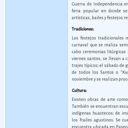
Guerra de Independencia en 
feria popular en donde se 
artísticas, bailes y festejos r
Tradiciones:
Los festejos tradicionales
carnaval que se realiza se
cabo ceremonias litúrgicas 
viernes santos, se llevan a
trajes típicos; el sábado de 
de todos los Santos o "Xan
noviembre y se realizan proc
Cultura:
Existen obras de arte como 
También se encuentran escul
indígenas huastecos; de imá
los frailes agustinos. Se c
encuentra ubicada en Paseo 