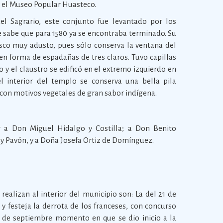
y el Museo Popular Huasteco.
l Sagrario, este conjunto fue levantado por los
e sabe que para 1580 ya se encontraba terminado. Su
esco muy adusto, pues sólo conserva la ventana del
n forma de espadañas de tres claros. Tuvo capillas
o y el claustro se edificó en el extremo izquierdo en
l interior del templo se conserva una bella pila
con motivos vegetales de gran sabor indígena.
a Don Miguel Hidalgo y Costilla; a Don Benito
 y Pavón, y a Doña Josefa Ortiz de Domínguez.
 realizan al interior del municipio son: La del 21 de
y festeja la derrota de los franceses, con concurso
4 de septiembre momento en que se dio inicio a la