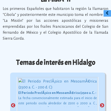
Los primeros Españoles que habitaron la región la llamaron
"Cibola" y posteriormente este municipio toma el nombre de
"La Misión" por las acciones apostólicas y misioneras
emprendidas por los frailes Franciscanos del Colegio de San
Fernando de México y el Colegio Apostólico de la llamada
Sierra Gorda.
Temas de interés en Hidalgo
El Periodo PreclÃ¡sico en MesoamÃ©rica (2500 a. C. - 200 d. C)
La fecha convencionalmente estimada para el inicio de
este periodo oscila alrededor de 2500 o 2000 a. C.,
aunque esta dataciÃ³n en realidad varÃ­a segÃºn la