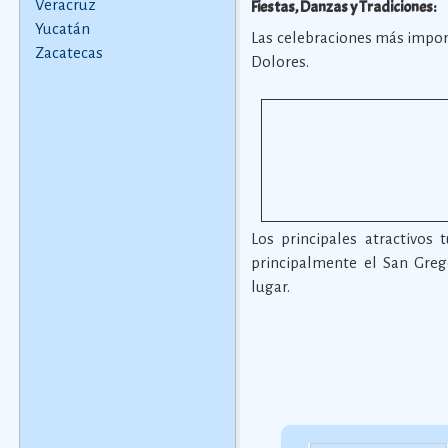
Veracruz
Fiestas, Danzas y Tradiciones:
Yucatán
Las celebraciones más import
Zacatecas
Dolores.
Los principales atractivos t
principalmente el San Greg
lugar.