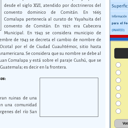
desde el siglo XVI, atendido por doctrineros del
Superfic
convento dominico de Comitán. En 1665
Información
Comalapa pertenecía al curato de Yayahuita del
para el Fe
convento de Comitán. En 1921 era Cabecera
(INAFED)
Municipal. En 1943 se considera municipio de
viembre de 1943 se decreta el cambio de nombre de
 Ocotal por el de Ciudad Cuauhtémoc, sitio hasta
Panamericana. Se considera que su nombre se debe al
Juan Comalapa y está sobre el paraje Cushú, que se
Guatemala; es decir en la frontera.
cos:
tran ruinas de una
s en una comunidad
rgenes del río San