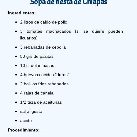
Sopa de fiesta de Chiapas
Ingredientes:
2 litros de caldo de pollo
3 tomates machacados (si se quiere pueden 
licuarlos)
3 rebanadas de cebolla
50 grs de pasitas
10 ciruelas pasas
4 huevos cocidos "duros"
2 bolillos frios rebanados
4 rajas de canela
1/2 taza de aceitunas
sal al gusto
aceite
Procedimiento: