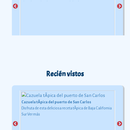
playa bajo el inclemente rayo del sol.
Recién vistos
Cazuela tÃ­pica del puerto de San Carlos
Disfruta de esta deliciosa receta tÃ­pica de Baja California
Sur
Ver más