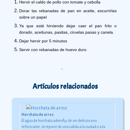
Hervir el caldo de pollo con tomate y cebolla
Dorar las rebanadas de pan en aceite, escurrirlas 
sobre un papel
Ya que esté hirviendo dejar caer el pan frito o 
dorado, aceitunas, pasitas, ciruelas pasas y canela.
Dejar hervir por 5 minutos
Servir con rebanadas de huevo duro
Artículos relacionados
Horchata de arroz
El agua de horchata ademÃ¡s de ser deliciosa es
refrescante, te repone de una salida a la ciudad o a la