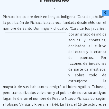
Pichucalco, quiere decir en lengua indígena "Casa de jabalíes".
La población de Pichucalco aparece fundada desde 1660 con el
nombre de Santo Domingo Pichucalco "Casa de los jabalíes",
por un grupo de indios
zoques y chontales,
dedicados al cultivo
del cacao y la crianza
de puercos. Por
razones de invasiones
de parte de mestizos,
y sobre todo de
extranjeros, la
mayoría de sus habitantes emigró a Huimanguillo, Tabasco,
pero tranquilizados volvieron y al poblar de nuevo su antiguo
lugar, le dieron el nombre de Pueblo Nuevo Pichucalco, según
el obispo Vargas y Rivera, en 1716. En 1833, el 26 de octubre, se