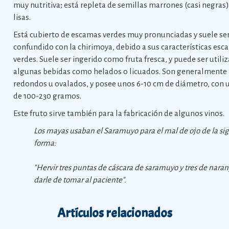
muy nutritiva; está repleta de semillas marrones (casi negras
lisas.
Está cubierto de escamas verdes muy pronunciadas y suele se
confundido con la chirimoya, debido a sus características es
verdes. Suele ser ingerido como fruta fresca, y puede ser utili
algunas bebidas como helados o licuados. Son generalmente
redondos u ovalados, y posee unos 6-10 cm de diámetro, con 
de 100-230 gramos.
Este fruto sirve también para la fabricación de algunos vinos.
Los mayas usaban el Saramuyo para el mal de ojo de la si
forma:
"Hervir tres puntas de cáscara de saramuyo y tres de naran
darle de tomar al paciente".
Artículos relacionados