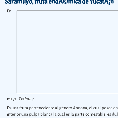
Saramuyo, fruta endÃ©mica de YucatÃ¡n
En
maya:
Ts’almuy.
Es una fruta perteneciente al género Annona, el cual posee en
interior una pulpa blanca la cual es la parte comestible, es dul