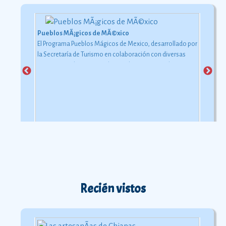
Pueblos MÃ¡gicos de MÃ©xico
El Programa Pueblos Mágicos de Mexico, desarrollado por
la Secretaría de Turismo en colaboración con diversas
instancias gubernamentales y gobiernos estatales y
municipales.
Ver más
Recién vistos