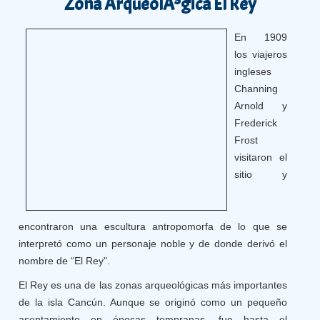
Zona ArqueolÃ³gica El Rey
En 1909
los viajeros
ingleses
Channing
Arnold y
Frederick
Frost
visitaron el
sitio y
encontraron una escultura antropomorfa de lo que se
interpretó como un personaje noble y de donde derivó el
nombre de “El Rey".
El Rey es una de las zonas arqueológicas más importantes
de la isla Cancún. Aunque se originó como un pequeño
asentamiento en épocas tempranas, fue hasta el