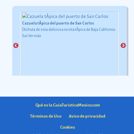
Cazuela tÃ­pica del puerto de San Carlos
Disfruta de esta deliciosa receta tÃ­pica de Baja California
Sur
Ver más
Qué es la GuiaTuristicaMexico.com
Términos de Uso
Aviso de privacidad
Cookies