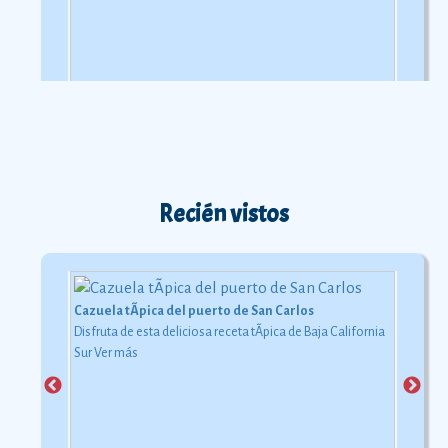
destinado al cultivo de vegetales.
Recién vistos
Cazuela tÃ­pica del puerto de San Carlos
Disfruta de esta deliciosa receta tÃ­pica de Baja California
Sur
Ver más