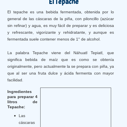
El Tepache
El tepache es una bebida fermentada, obtenida por lo
general de las cáscaras de la piña, con piloncillo (azúcar
sin refinar) y agua, es muy fácil de preparar y es deliciosa
y refrescante, vigorizante y rehidratante, y aunque es
fermentada suele contener menos de 1° de alcohol.
La palabra Tepache viene del Náhuatl Tepiatl, que
significa bebida de maíz que es como se obtenía
originalmente, pero actualmente la se prepara con piña, ya
que al ser una fruta dulce y ácida fermenta con mayor
facilidad.
Ingredientes
para preparar 4
litros de
Tepache:
Las
cáscaras