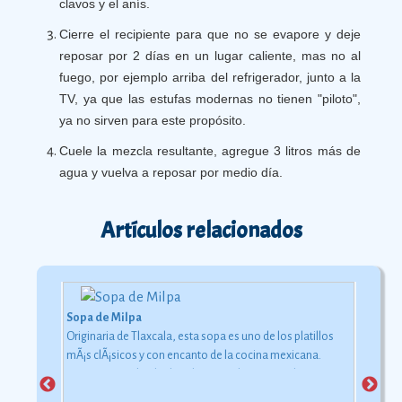
clavos y el anís.
Cierre el recipiente para que no se evapore y deje
reposar por 2 días en un lugar caliente, mas no al
fuego, por ejemplo arriba del refrigerador, junto a la
TV, ya que las estufas modernas no tienen "piloto",
ya no sirven para este propósito.
Cuele la mezcla resultante, agregue 3 litros más de
agua y vuelva a reposar por medio día.
Artículos relacionados
Sopa de Milpa
Originaria de Tlaxcala, esta sopa es uno de los platillos
mÃ¡s clÃ¡sicos y con encanto de la cocina mexicana.
Como su nombre lo dice, los ingredientes con los que se
elabora pueden encontrarse en la milpa, ese lugar