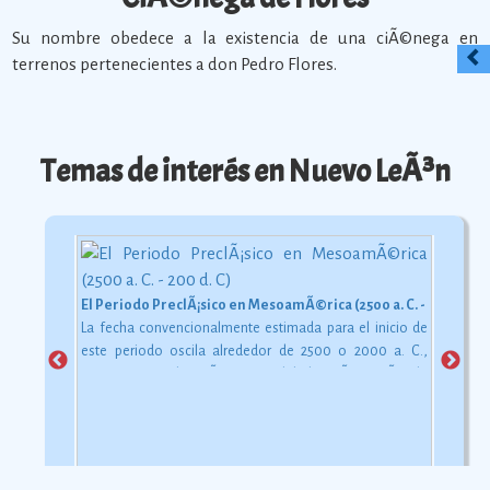
Su nombre obedece a la existencia de una ciÃ©nega en
terrenos pertenecientes a don Pedro Flores.
Temas de interés en Nuevo LeÃ³n
El Periodo PreclÃ¡sico en MesoamÃ©rica (2500 a. C. - 200 d. C)
La fecha convencionalmente estimada para el inicio de
este periodo oscila alrededor de 2500 o 2000 a. C.,
aunque esta dataciÃ³n en realidad varÃ­a segÃºn la
comarca.
Ver más