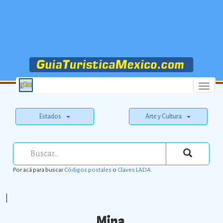
Menu
Estados
Arte y Cultura
Por acá para buscar
Códigos postales
o
Claves LADA
.
|
Mina.