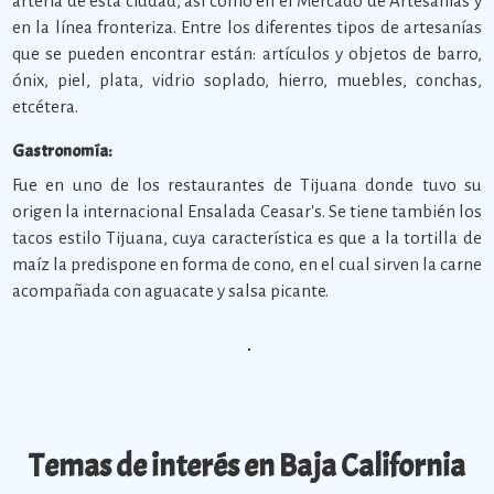
arteria de esta ciudad, así como en el Mercado de Artesanías y
en la línea fronteriza. Entre los diferentes tipos de artesanías
que se pueden encontrar están: artículos y objetos de barro,
ónix, piel, plata, vidrio soplado, hierro, muebles, conchas,
etcétera.
Gastronomía:
Fue en uno de los restaurantes de Tijuana donde tuvo su
origen la internacional Ensalada Ceasar's. Se tiene también los
tacos estilo Tijuana, cuya característica es que a la tortilla de
maíz la predispone en forma de cono, en el cual sirven la carne
acompañada con aguacate y salsa picante.
Temas de interés en Baja California