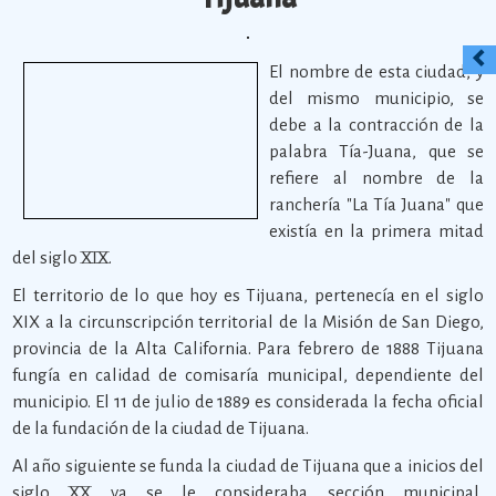
El nombre de esta ciudad, y
del mismo municipio, se
debe a la contracción de la
palabra Tía-Juana, que se
refiere al nombre de la
ranchería "La Tía Juana" que
existía en la primera mitad
del siglo XIX.
El territorio de lo que hoy es Tijuana, pertenecía en el siglo
XIX a la circunscripción territorial de la Misión de San Diego,
provincia de la Alta California. Para febrero de 1888 Tijuana
fungía en calidad de comisaría municipal, dependiente del
municipio. El 11 de julio de 1889 es considerada la fecha oficial
de la fundación de la ciudad de Tijuana.
Al año siguiente se funda la ciudad de Tijuana que a inicios del
siglo XX ya se le consideraba sección municipal,