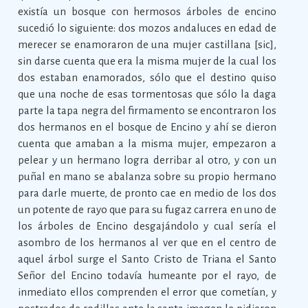
existía un bosque con hermosos árboles de encino
sucedió lo siguiente: dos mozos andaluces en edad de
merecer se enamoraron de una mujer castillana [sic],
sin darse cuenta que era la misma mujer de la cual los
dos estaban enamorados, sólo que el destino quiso
que una noche de esas tormentosas que sólo la daga
parte la tapa negra del firmamento se encontraron los
dos hermanos en el bosque de Encino y ahí se dieron
cuenta que amaban a la misma mujer, empezaron a
pelear y un hermano logra derribar al otro, y con un
puñal en mano se abalanza sobre su propio hermano
para darle muerte, de pronto cae en medio de los dos
un potente de rayo que para su fugaz carrera en uno de
los árboles de Encino desgajándolo y cual sería el
asombro de los hermanos al ver que en el centro de
aquel árbol surge el Santo Cristo de Triana el Santo
Señor del Encino todavía humeante por el rayo, de
inmediato ellos comprenden el error que cometían, y