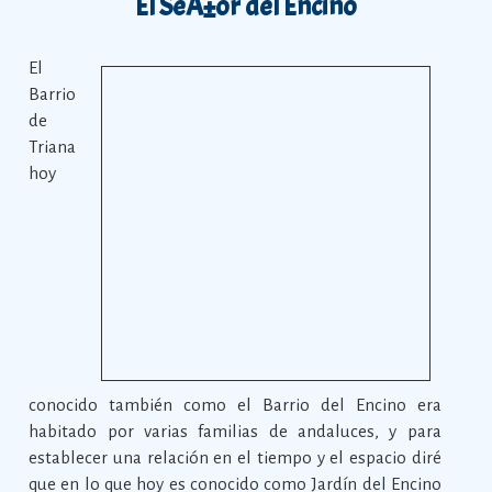
El SeÃ±or del Encino
El
Barrio
de
Triana
hoy
conocido también como el Barrio del Encino era
habitado por varias familias de andaluces, y para
establecer una relación en el tiempo y el espacio diré
que en lo que hoy es conocido como Jardín del Encino