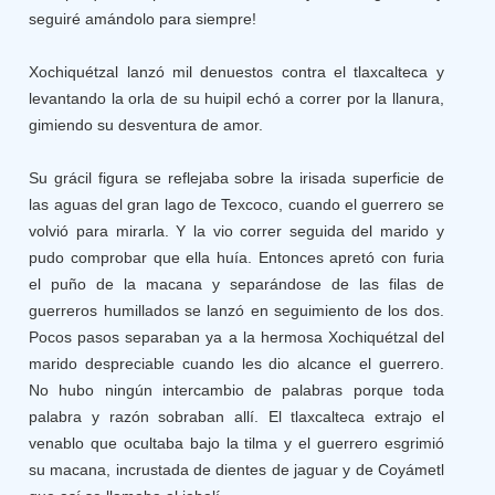
seguiré amándolo para siempre!
Xochiquétzal lanzó mil denuestos contra el tlaxcalteca y
levantando la orla de su huipil echó a correr por la llanura,
gimiendo su desventura de amor.
Su grácil figura se reflejaba sobre la irisada superficie de
las aguas del gran lago de Texcoco, cuando el guerrero se
volvió para mirarla. Y la vio correr seguida del marido y
pudo comprobar que ella huía. Entonces apretó con furia
el puño de la macana y separándose de las filas de
guerreros humillados se lanzó en seguimiento de los dos.
Pocos pasos separaban ya a la hermosa Xochiquétzal del
marido despreciable cuando les dio alcance el guerrero.
No hubo ningún intercambio de palabras porque toda
palabra y razón sobraban allí. El tlaxcalteca extrajo el
venablo que ocultaba bajo la tilma y el guerrero esgrimió
su macana, incrustada de dientes de jaguar y de Coyámetl