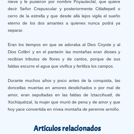
nieve y le pusieron por nombre Poyauteclat, que quiere
decir Señor Crepuscular y posteriormente Citlaltepetl o
cerro de la estrella y que desde allá lejos vigila el sueño
eterno de los dos amantes a quienes nunca podrá ya
separar.
Eran los tiempos en que se adoraba al Dios Coyote y al
Dios Colibrí y en el panteón las montañas eran dioses y
recibían tributos de flores y de cantos, porque de sus
faldas escurre el agua que vivifica y fertiliza los campos.
Durante muchos años y poco antes de la conquista, las
doncellas muertas en amores desdichados o por mal de
amor, eran sepultadas en las faldas de Iztaccihuatl, de
Xochiquétzal, la mujer que murió de pena y de amor y que
hoy yace convertida en nívea montaña de perenne armiño.
Artículos relacionados