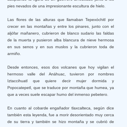
pies nevados de una impresionante escultura de hielo.
Las flores de las alturas que llamaban Tepexóchitl por
crecer en las montañas y entre los pinares, junto con el
aljófar mañanero, cubrieron de blanco sudario las faldas
de la muerta y pusieron alba blancura de nieve hermosa
en sus senos y en sus muslos y la cubrieron toda de
armiño.
Desde entonces, esos dos volcanes que hoy vigilan el
hermoso valle del Anáhuac, tuvieron por nombres
Iztaccihuatl que quiere decir mujer dormida y
Popocatepetl, que se traduce por montaña que humea, ya
que a veces suele escapar humo del inmenso pebetero.
En cuanto al cobarde engañador tlaxcalteca, según dice
también esta leyenda, fue a morir desorientado muy cerca
de su tierra y también se hizo montaña y se cubrió de