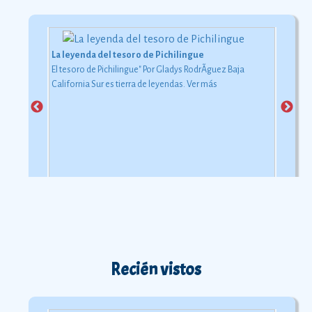
La leyenda del tesoro de Pichilingue
El tesoro de Pichilingue" Por Gladys RodrÃ­guez Baja
California Sur es tierra de leyendas.
Ver más
Recién vistos