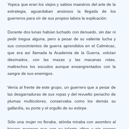
Yopica que eran los viejos y sabios maestros del arte de la
estrategia, aguardaban ansiosos la llegada de los
guerreros para oír de sus propios labios la explicación.
Durante dos lunas habían luchado con denuedo, sin dar ni
pedir tregua alguna, pero a pesar de su valiente lucha y
sus conocimientos de guerra aprendidos en el Calmécac,
que era así llamada la Academia de la Guerra, volvían
diezmados, con las mazas y las macanas rotas,
maltrechos los escudos aunque ensangrentados con la
sangre de sus enemigos.
Venía al frente de este grupo, un guerrero que a pesar de
las desgarraduras de sus ropas y del revuelto penacho de
plumas multicolores, conservaba como los demás su
gallardía, su porte y el orgullo de su estirpe.
Sólo una mujer no lloraba, atónita miraba con asombro al
bizarro guerrero que con su talante altivo y ojo sereno