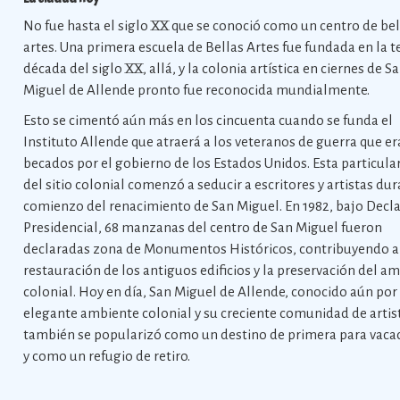
No fue hasta el siglo XX que se conoció como un centro de bel
artes. Una primera escuela de Bellas Artes fue fundada en la t
década del siglo XX, allá, y la colonia artística en ciernes de S
Miguel de Allende pronto fue reconocida mundialmente.
Esto se cimentó aún más en los cincuenta cuando se funda el
Instituto Allende que atraerá a los veteranos de guerra que e
becados por el gobierno de los Estados Unidos. Esta particula
del sitio colonial comenzó a seducir a escritores y artistas dur
comienzo del renacimiento de San Miguel. En 1982, bajo Decla
Presidencial, 68 manzanas del centro de San Miguel fueron
declaradas zona de Monumentos Históricos, contribuyendo a
restauración de los antiguos edificios y la preservación del a
colonial. Hoy en día, San Miguel de Allende, conocido aún por
elegante ambiente colonial y su creciente comunidad de artis
también se popularizó como un destino de primera para vaca
y como un refugio de retiro.