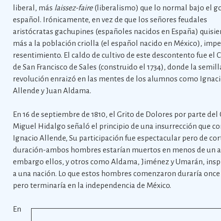
liberal, más
laissez-faire
(liberalismo) que lo normal bajo el g
español. Irónicamente, en vez de que los señores feudales
aristócratas gachupines (españoles nacidos en España) quisie
más a la población criolla (el español nacido en México), impe
resentimiento. El caldo de cultivo de este descontento fue el 
de San Francisco de Sales (construido el 1734), donde la semill
revolución enraizó en las mentes de los alumnos como Ignac
Allende y Juan Aldama.
En 16 de septiembre de 1810, el Grito de Dolores por parte del
Miguel Hidalgo señaló el principio de una insurrección que c
Ignacio Allende, Su participación fue espectacular pero de cor
duración-ambos hombres estarían muertos en menos de un añ
embargo ellos, y otros como Aldama, Jiménez y Umarán, insp
a una nación. Lo que estos hombres comenzaron duraría once
pero terminaría en la independencia de México.
En