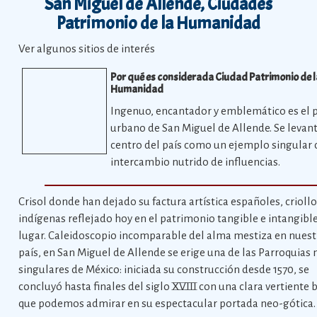
San Miguel de Allende, Ciudades
Patrimonio de la Humanidad
Ver algunos sitios de interés
Por qué es considerada Ciudad Patrimonio de l
Humanidad
Ingenuo, encantador y emblemático es el p
urbano de San Miguel de Allende. Se levant
centro del país como un ejemplo singular 
intercambio nutrido de influencias.
Crisol donde han dejado su factura artística españoles, criollo
indígenas reflejado hoy en el patrimonio tangible e intangible
lugar. Caleidoscopio incomparable del alma mestiza en nuest
país, en San Miguel de Allende se erige una de las Parroquias
singulares de México: iniciada su construcción desde 1570, se
concluyó hasta finales del siglo XVIII con una clara vertiente 
que podemos admirar en su espectacular portada neo-gótica.