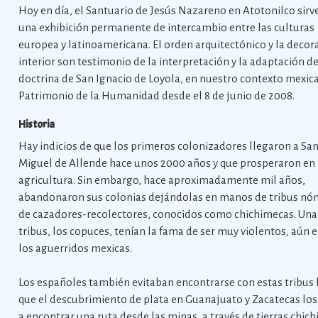
Hoy en día, el Santuario de Jesús Nazareno en Atotonilco sir
una exhibición permanente de intercambio entre las culturas
europea y latinoamericana. El orden arquitectónico y la decor
interior son testimonio de la interpretación y la adaptación de
doctrina de San Ignacio de Loyola, en nuestro contexto mexic
Patrimonio de la Humanidad desde el 8 de junio de 2008.
Historia
Hay indicios de que los primeros colonizadores llegaron a Sa
Miguel de Allende hace unos 2000 años y que prosperaron en 
agricultura. Sin embargo, hace aproximadamente mil años,
abandonaron sus colonias dejándolas en manos de tribus n
de cazadores-recolectores, conocidos como chichimecas. Una
tribus, los copuces, tenían la fama de ser muy violentos, aún 
los aguerridos mexicas.
Los españoles también evitaban encontrarse con estas tribus
que el descubrimiento de plata en Guanajuato y Zacatecas los
a encontrar una ruta desde las minas, a través de tierras chic