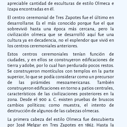
apreciable cantidad de esculturas de estilo Olmeca e
Izapa encontradas en él.
El centro ceremonial de Tres Zapotes fue el último en
desarrollarse. Es el más conocido porque fue el que
sobrevivió hasta una época más cercana, pero la
civilización olmeca que se desarrolló aquí fue una
cultura ya en decadencia, no el esplendor que vivió en
los centros ceremoniales anteriores.
Estos centros ceremoniales tenían función de
ciudades, y en ellos se construyeron edificaciones de
tierra y adobe, por lo cual han perdurado pocos restos.
Se construyeron montículos con templos en la parte
superior, lo que se podía considerar como un precursor
de las pirámides mesoamericanas. También
construyeron edificaciones en torno a patios centrales,
característicos de las civilizaciones posteriores en la
zona. Desde el 900 a. C. existen pruebas de bruscos
cambios políticos; como muestra, el intento de
destrucción de algunos de las cabezas olmecas.
La primera cabeza del estilo Olmeca fue descubierta
por José Melgar en Tres Zapotes en 1862. Hasta la