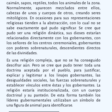
caimán, sapos, reptiles, todos los animales de la zona.
Normalmente, aparecen mezclados entre ellos,
cabezas de unos y cuerpos de otros, creando seres
mitológicos. En ocasiones para sus representaciones
religiosas tienden a la abstracción, con lo cual no se
sabe exactamente qué pudo significar. Se cree que
pudo ser una religión dinástica, sus dioses estarían
relacionados directamente con los gobernantes, con
los señores de los centros ceremoniales, gobernantes
con poderes sobrenaturales, descendientes directos
de las divinidades.
Es una religión compleja, que no se ha conseguido
descifrar aún. Pero se cree que pudo tener toda una
doctrina aceptada por el pueblo, para justificar,
explicar y legitimar a los linajes gobernantes, las
desigualdades sociales, las fuerzas sobrenaturales y
establecer vínculos entre éstas y los gobernantes. La
religión estaría institucionalizada, con un cuerpo
doctrinal y su panteón. De esta forma también los
líderes gubernamentales utilizaban un símbolo de
una figura de animal para identificarse.