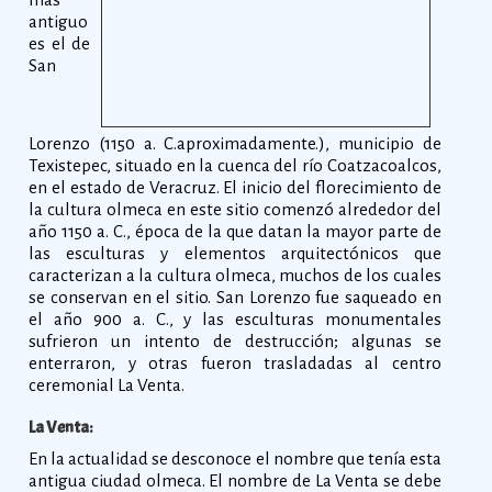
antiguo
es el de
San
Lorenzo (1150 a. C.aproximadamente.), municipio de
Texistepec, situado en la cuenca del río Coatzacoalcos,
en el estado de Veracruz. El inicio del florecimiento de
la cultura olmeca en este sitio comenzó alrededor del
año 1150 a. C., época de la que datan la mayor parte de
las esculturas y elementos arquitectónicos que
caracterizan a la cultura olmeca, muchos de los cuales
se conservan en el sitio. San Lorenzo fue saqueado en
el año 900 a. C., y las esculturas monumentales
sufrieron un intento de destrucción; algunas se
enterraron, y otras fueron trasladadas al centro
ceremonial La Venta.
La Venta:
En la actualidad se desconoce el nombre que tenía esta
antigua ciudad olmeca. El nombre de La Venta se debe