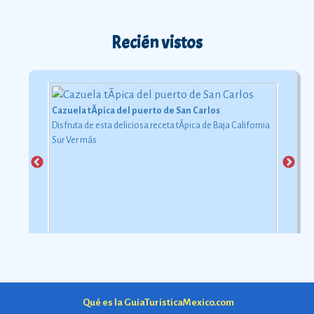
Recién vistos
Cazuela tÃ­pica del puerto de San Carlos
Disfruta de esta deliciosa receta tÃ­pica de Baja California
Sur
Ver más
Qué es la GuiaTuristicaMexico.com