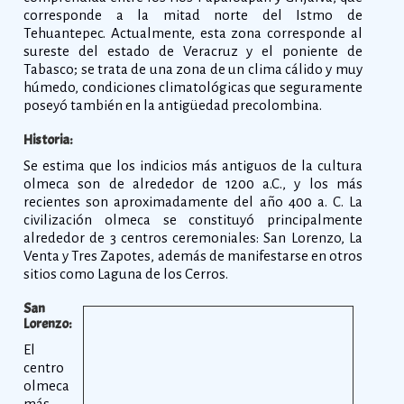
corresponde a la mitad norte del Istmo de
Tehuantepec. Actualmente, esta zona corresponde al
sureste del estado de Veracruz y el poniente de
Tabasco; se trata de una zona de un clima cálido y muy
húmedo, condiciones climatológicas que seguramente
poseyó también en la antigüedad precolombina.
Historia:
Se estima que los indicios más antiguos de la cultura
olmeca son de alrededor de 1200 a.C., y los más
recientes son aproximadamente del año 400 a. C. La
civilización olmeca se constituyó principalmente
alrededor de 3 centros ceremoniales: San Lorenzo, La
Venta y Tres Zapotes, además de manifestarse en otros
sitios como Laguna de los Cerros.
San
Lorenzo:
El
centro
olmeca
más