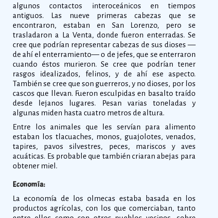
algunos contactos interoceánicos en tiempos
antiguos. Las nueve primeras cabezas que se
encontraron, estaban en San Lorenzo, pero se
trasladaron a La Venta, donde fueron enterradas. Se
cree que podrían representar cabezas de sus dioses —
de ahí el enterramiento— o de jefes, que se enterraron
cuando éstos murieron. Se cree que podrían tener
rasgos idealizados, felinos, y de ahí ese aspecto.
También se cree que son guerreros, y no dioses, por los
cascos que llevan. Fueron esculpidas en basalto traído
desde lejanos lugares. Pesan varias toneladas y
algunas miden hasta cuatro metros de altura.
Entre los animales que les servían para alimento
estaban los tlacuaches, monos, guajolotes, venados,
tapires, pavos silvestres, peces, mariscos y aves
acuáticas. Es probable que también criaran abejas para
obtener miel.
Economía:
La economía de los olmecas estaba basada en los
productos agrícolas, con los que comerciaban, tanto
entre ellos como con otros pueblos vecinos, sobre