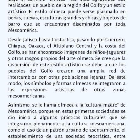
realidades: un pueblo de la región del Golfo y un estilo
artístico. El estilo olmeca puede verse plasmado en
peñas, cuevas, esculturas grandes y chicas y objetos de
barro que se encuentran diseminados por toda
Mesoamérica.
Desde Jalisco hasta Costa Rica, pasando por Guerrero,
Chiapas, Oaxaca, el Altiplano Central y la costa del
Golfo, se han encontrado imágenes de niños-jaguares
y otros rasgos propios del arte olmeca. Se cree que la
dispersión de este estilo artístico se debe a que los
pueblos del Golfo crearon una amplia red de
intercambios con otras poblaciones lejanas. De este
modo, los símbolos y formas olmecas se integraron a
las expresiones artísticas de otras zonas
mesoamericanas.
Asimismo, se le llama olmeca a la "cultura madre" de
Mesoamérica porque en estas primeras sociedades se
dio inicio a algunas prácticas culturales que se
integraron plenamente a la cultura mesoamericana,
como el uso de un patrón urbano de asentamiento, el
establecimiento de una sociedad teocrática, entre