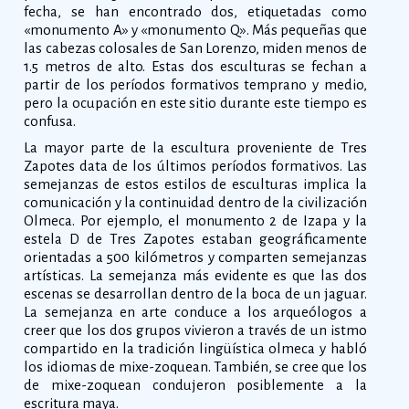
fecha, se han encontrado dos, etiquetadas como
«monumento A» y «monumento Q». Más pequeñas que
las cabezas colosales de San Lorenzo, miden menos de
1.5 metros de alto. Estas dos esculturas se fechan a
partir de los períodos formativos temprano y medio,
pero la ocupación en este sitio durante este tiempo es
confusa.
La mayor parte de la escultura proveniente de Tres
Zapotes data de los últimos períodos formativos. Las
semejanzas de estos estilos de esculturas implica la
comunicación y la continuidad dentro de la civilización
Olmeca. Por ejemplo, el monumento 2 de Izapa y la
estela D de Tres Zapotes estaban geográficamente
orientadas a 500 kilómetros y comparten semejanzas
artísticas. La semejanza más evidente es que las dos
escenas se desarrollan dentro de la boca de un jaguar.
La semejanza en arte conduce a los arqueólogos a
creer que los dos grupos vivieron a través de un istmo
compartido en la tradición lingüística olmeca y habló
los idiomas de mixe-zoquean. También, se cree que los
de mixe-zoquean condujeron posiblemente a la
escritura maya.