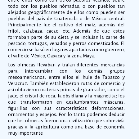
todo con los pueblos nómadas, o con pueblos tan
alejados geográficamente de ellos como pueden ser
pueblos del país de Guatemala o de México central.
Principalmente fue el cultivo del maíz, además del
frijol, calabaza, cacao, etc. Además de que estos
formaban parte de su dieta y se incluían la carne de
pescado, tortugas, venados y perros domesticados. El
comercio se basó en lugares apartados como guerrero,
el valle de México, Oaxaca y la zona Maya.
Los olmecas llevaban y traían diferentes mercancías
para intercambiar con los demás grupos
mesoamericanos, entre ellos el hule de Tabasco y
Veracruz. También establecieron rutas de comercio y
así obtuvieron materias primas de gran valor, como el
jade, el cristal de roca, la obsidiana y la magnetita; los
que transformaron en deslumbrantes máscaras,
figurillas con sus características deformaciones,
ornamentos y espejos. Por lo tanto podemos deducir
que los olmecas fueron una civilización que sobrevivía
gracias a la agricultura como una base de economía
muy importante.