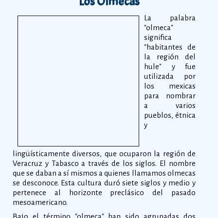
Los Olmecas
La palabra
"olmeca"
significa
"habitantes de
la región del
hule" y fue
utilizada por
los mexicas
para nombrar
a varios
pueblos, étnica
y
lingüísticamente diversos, que ocuparon la región de
Veracruz y Tabasco a través de los siglos. El nombre
que se daban a sí mismos a quienes llamamos olmecas
se desconoce. Esta cultura duró siete siglos y medio y
pertenece al horizonte preclásico del pasado
mesoamericano.
Bajo el término "olmeca" han sido agrupadas dos