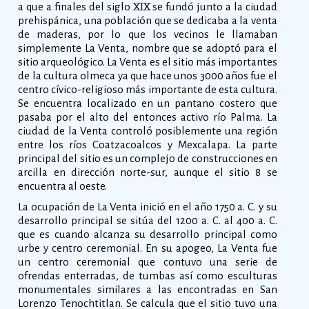
a que a finales del siglo XIX se fundó junto a la ciudad
prehispánica, una población que se dedicaba a la venta
de maderas, por lo que los vecinos le llamaban
simplemente La Venta, nombre que se adoptó para el
sitio arqueológico. La Venta es el sitio más importantes
de la cultura olmeca ya que hace unos 3000 años fue el
centro cívico-religioso más importante de esta cultura.
Se encuentra localizado en un pantano costero que
pasaba por el alto del entonces activo río Palma. La
ciudad de la Venta controló posiblemente una región
entre los ríos Coatzacoalcos y Mexcalapa. La parte
principal del sitio es un complejo de construcciones en
arcilla en dirección norte-sur, aunque el sitio 8 se
encuentra al oeste.
La ocupación de La Venta inició en el año 1750 a. C. y su
desarrollo principal se sitúa del 1200 a. C. al 400 a. C.
que es cuando alcanza su desarrollo principal como
urbe y centro ceremonial. En su apogeo, La Venta fue
un centro ceremonial que contuvo una serie de
ofrendas enterradas, de tumbas así como esculturas
monumentales similares a las encontradas en San
Lorenzo Tenochtitlan. Se calcula que el sitio tuvo una