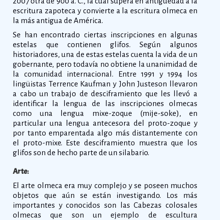
2007 otra de 900 a. C., la cual supera en antigüedad a la
escritura zapoteca y convierte a la escritura olmeca en
la más antigua de América.
Se han encontrado ciertas inscripciones en algunas
estelas que contienen glifos. Según algunos
historiadores, una de estas estelas cuenta la vida de un
gobernante, pero todavía no obtiene la unanimidad de
la comunidad internacional. Entre 1991 y 1994 los
lingüistas Terrence Kaufman y John Justeson llevaron
a cabo un trabajo de desciframiento que les llevó a
identificar la lengua de las inscripciones olmecas
como una lengua mixe-zoque (mije-soke), en
particular una lengua antecesora del proto-zoque y
por tanto emparentada algo más distantemente con
el proto-mixe. Este desciframiento muestra que los
glifos son de hecho parte de un silabario.
Arte:
El arte olmeca era muy complejo y se poseen muchos
objetos que aún se están investigando. Los más
importantes y conocidos son las Cabezas colosales
olmecas que son un ejemplo de escultura