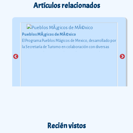
Artículos relacionados
Pueblos MÃ¡gicos de MÃ©xico
El Programa Pueblos Mágicos de Mexico, desarrollado por
la Secretaría de Turismo en colaboración con diversas
instancias gubernamentales y gobiernos estatales y
municipales.
Ver más
Recién vistos