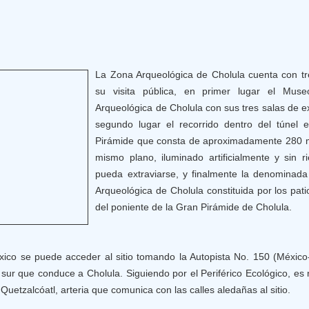
La Zona Arqueológica de Cholula cuenta con tr
su visita pública, en primer lugar el Mus
Arqueológica de Cholula con sus tres salas de 
segundo lugar el recorrido dentro del túnel e
Pirámide que consta de aproximadamente 280 m
mismo plano, iluminado artificialmente y sin r
pueda extraviarse, y finalmente la denominada
Arqueológica de Cholula constituida por los pat
del poniente de la Gran Pirámide de Cholula.
xico se puede acceder al sitio tomando la Autopista No. 150 (Méxic
 sur que conduce a Cholula. Siguiendo por el Periférico Ecológico, es
Quetzalcóatl, arteria que comunica con las calles aledañas al sitio.