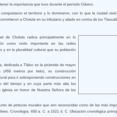
 tener la importancia que tuvo durante el período Clásico.
 conquistaron el territorio y lo dominaron, con lo que la ciudad viv
onvirtieron a Cholula en su tributario y aliado en contra de los Tlaxcal
ad de Cholula radica principalmente en lo
ción como nodo importante en las redes
y en la pluralidad cultural que su población
a, dedicada a Tláloc es la pirámide de mayor
a (450 metros por lado), su construcción
ural para ir sobreponiendo construcciones en
go del tiempo y en cuya parte más alta los
 iglesia en honor de Nuestra Señora de los
unto de pinturas murales que son reconocidas como de las más imp
nes. Cronología: 650 a. C. a 1521 d. C. Ubicación cronológica princip