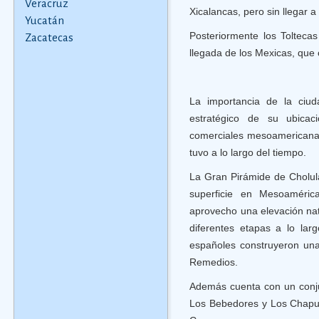
Veracruz
Xicalancas, pero sin llegar a
Yucatán
Posteriormente los Toltecas
Zacatecas
llegada de los Mexicas, que c
La importancia de la ciud
estratégico de su ubica
comerciales mesoamericanas 
tuvo a lo largo del tiempo.
La Gran Pirámide de Cholul
superficie en Mesoaméric
aprovecho una elevación nat
diferentes etapas a lo lar
españoles construyeron una
Remedios.
Además cuenta con un conj
Los Bebedores y Los Chapuli