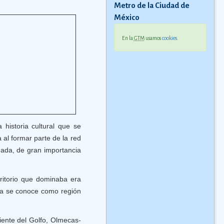
Metro de la Ciudad de
México
En la
GTM
usamos
cookies
.
historia cultural que se
 al formar parte de la red
gada, de gran importancia
ritorio que dominaba era
ra se conoce como región
iente del Golfo, Olmecas-