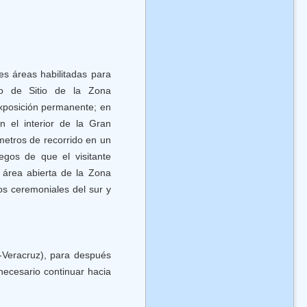
es áreas habilitadas para
eo de Sitio de la Zona
exposición permanente; en
n el interior de la Gran
etros de recorrido en un
iegos de que el visitante
 área abierta de la Zona
ios ceremoniales del sur y
o-Veracruz), para después
 necesario continuar hacia