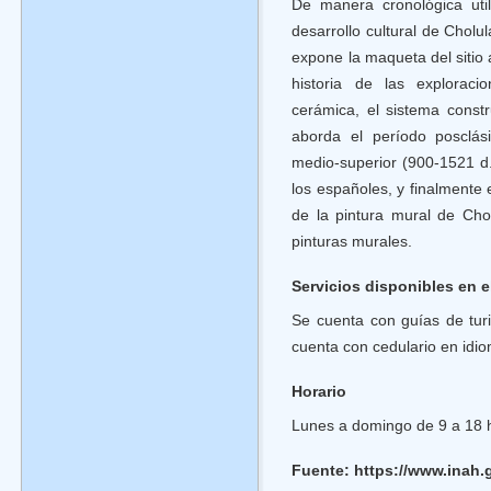
De manera cronológica uti
desarrollo cultural de Cholu
expone la maqueta del sitio
historia de las exploraci
cerámica, el sistema constr
aborda el período posclás
medio-superior (900-1521 d.
los españoles, y finalmente 
de la pintura mural de Cho
pinturas murales.
Servicios disponibles en e
Se cuenta con guías de tur
cuenta con cedulario en idio
Horario
Lunes a domingo de 9 a 18 
Fuente: https://www.inah