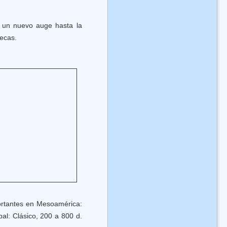
ió un nuevo auge hasta la
tecas.
ortantes en Mesoamérica:
al: Clásico, 200 a 800 d.