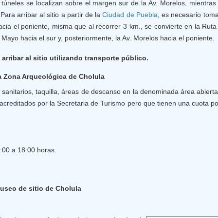
s túneles se localizan sobre el margen sur de la Av. Morelos, mientra
Para arribar al sitio a partir de la
Ciudad de
Puebla
, es necesario toma
hacia el poniente, misma que al recorrer 3 km., se convierte en la Rut
 Mayo hacia el sur y, posteriormente, la Av. Morelos hacia el poniente.
arribar al sitio utilizando transporte público.
la Zona Arqueológica de Cholula
sanitarios, taquilla, áreas de descanso en la denominada área abierta
s acreditados por la Secretaria de Turismo pero que tienen una cuota po
:00 a 18:00 horas.
useo de sitio de Cholula