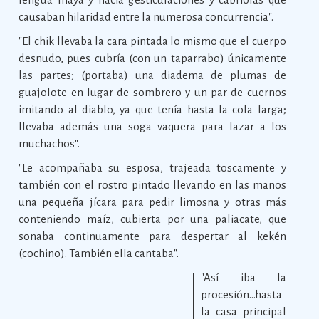
causaban hilaridad entre la numerosa concurrencia".
"El chik llevaba la cara pintada lo mismo que el cuerpo
desnudo, pues cubría (con un taparrabo) únicamente
las partes; (portaba) una diadema de plumas de
guajolote en lugar de sombrero y un par de cuernos
imitando al diablo, ya que tenía hasta la cola larga;
llevaba además una soga vaquera para lazar a los
muchachos".
"Le acompañaba su esposa, trajeada toscamente y
también con el rostro pintado llevando en las manos
una pequeña jícara para pedir limosna y otras más
conteniendo maíz, cubierta por una paliacate, que
sonaba continuamente para despertar al kekén
(cochino). También ella cantaba".
"Así iba la
procesión…hasta
la casa principal