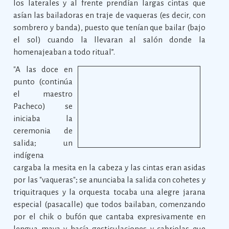
los laterales y al frente prendían largas cintas que
asían las bailadoras en traje de vaqueras (es decir, con
sombrero y banda), puesto que tenían que bailar (bajo
el sol) cuando la llevaran al salón donde la
homenajeaban a todo ritual”.
"A las doce en
punto (continúa
el maestro
Pacheco) se
iniciaba la
ceremonia de
salida; un
indígena
cargaba la mesita en la cabeza y las cintas eran asidas
por las "vaqueras"; se anunciaba la salida con cohetes y
triquitraques y la orquesta tocaba una alegre jarana
especial (pasacalle) que todos bailaban, comenzando
por el chik o bufón que cantaba expresivamente en
lengua maya y hacía gesticulaciones y cabriolas que