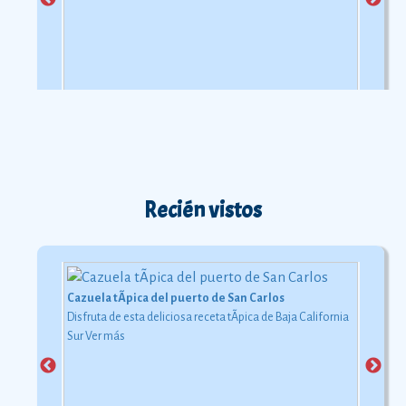
Recién vistos
Cazuela tÃ­pica del puerto de San Carlos
Disfruta de esta deliciosa receta tÃ­pica de Baja California
Sur
Ver más