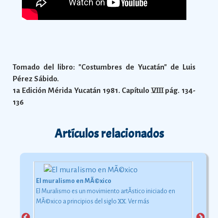
Tomado del libro: "Costumbres de Yucatán" de Luis
Pérez Sábido.
1a Edición Mérida Yucatán 1981. Capítulo VIII pág. 134-
136
Artículos relacionados
El muralismo en MÃ©xico
El Muralismo es un movimiento artÃ­stico iniciado en
MÃ©xico a principios del siglo XX.
Ver más