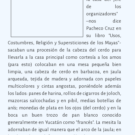
de los
organizadores"
–nos dice
Pacheco Cruz en
su libro "Usos,
Costumbres, Religión y Supersticiones de los Mayas"-
sacaban una procesión de la cabeza del cerdo para
llevarla a la casa principal como cortesía a los amos
(para esto) colocaban en una mesa pequeña bien
limpia, una cabeza de cerdo en barbacoa, en jaula
arqueada, tejida de madera y adornada con papeles
multicolores y cintas angostas, poniéndole además
los lados: panes de harina, rollos de cigarros de joloch,
mazorcas salcochadas y en pibil, medias botellas de
anís; monedas de plata en los ojos (del cerdo) y en la
boca un buen trozo de pan blanco conocido
generalmente en Yucatán como "francés". La mesita la
adornaban de igual manera que el arco de la jaula; en