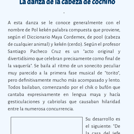
La danza de la cabeza de cochino
A esta danza se le conoce generalmente con el
nombre de Pol kekén palabra compuesta que proviene,
según el Diccionario Maya Cordemex, de pool (cabeza
de cualquier animal) y kekén (cerdo). Según el profesor
Santiago Pacheco Cruz es un "acto original y
divertidísimo que celebran precisamente como final de
la vaquería". Se baila al ritmo de un sonecito peculiar
muy parecido a la primera fase musical de "torito",
pero definitivamente mucho más acompasado y lento.
Todos bailaban, comenzando por el chik o bufón que
cantaba expresivamente en lengua maya y hacía
gesticulaciones y cabriolas que causaban hilaridad
entre la numerosa concurrencia.
Su desarrollo es
el siguiente: "De
la casa del jefe