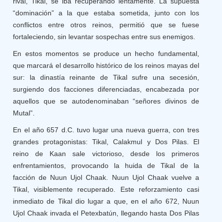
rival, Tikal, se iba recuperando lentamente. La supuesta
“dominación” a la que estaba sometida, junto con los
conflictos entre otros reinos, permitió que se fuese
fortaleciendo, sin levantar sospechas entre sus enemigos.
En estos momentos se produce un hecho fundamental,
que marcará el desarrollo histórico de los reinos mayas del
sur: la dinastía reinante de Tikal sufre una secesión,
surgiendo dos facciones diferenciadas, encabezada por
aquellos que se autodenominaban “señores divinos de
Mutal”.
En el año 657 d.C. tuvo lugar una nueva guerra, con tres
grandes protagonistas: Tikal, Calakmul y Dos Pilas. El
reino de Kaan sale victorioso, desde los primeros
enfrentamientos, provocando la huida de Tikal de la
facción de Nuun Ujol Chaak. Nuun Ujol Chaak vuelve a
Tikal, visiblemente recuperado. Este reforzamiento casi
inmediato de Tikal dio lugar a que, en el año 672, Nuun
Ujol Chaak invada el Petexbatún, llegando hasta Dos Pilas