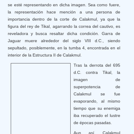
se esté representando en dicha imagen. Sea como fuere,
la representación hace mención a una persona de
importancia dentro de la corte de Calakmul, ya que la
figura del rey de Tikal, agarrando la correa del cautivo, es
reveladora y busca resaltar dicha condición. Garra de
Jaguar muere alrededor del siglo VIII d.C., siendo
sepultado, posiblemente, en la tumba 4, encontrada en el
interior de la Estructura II de Calakmul.
Tras la derrota del 695
d.C. contra Tikal, la
imagen de
superpotencia de
Calakmul se fue
evaporando, al mismo
tiempo que su enemiga
iba recuperado el lustre
de épocas pasadas.
Aun así, Calakmul