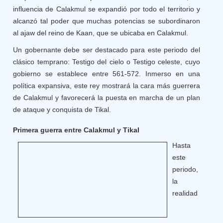
influencia de Calakmul se expandió por todo el territorio y
alcanzó tal poder que muchas potencias se subordinaron
al ajaw del reino de Kaan, que se ubicaba en Calakmul.
Un gobernante debe ser destacado para este periodo del
clásico temprano: Testigo del cielo o Testigo celeste, cuyo
gobierno se establece entre 561-572. Inmerso en una
política expansiva, este rey mostrará la cara más guerrera
de Calakmul y favorecerá la puesta en marcha de un plan
de ataque y conquista de Tikal.
Primera guerra entre Calakmul y Tikal
Hasta
este
periodo,
la
realidad