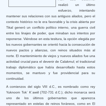
realizó un último
esfuerzo, intentando
mantener sus relaciones con sus antiguos aliados, pero el
contexto histórico no le era favorable y la crisis abierta por
Tikal generó un conflicto político interno, una guerra civil
entre los linajes de poder, que minaban sus intentos por
reponerse. Viéndose en esta tesitura, la opción elegida por
los nuevos gobernantes se orientó hacia la consecución de
nuevos pactos y alianzas, con reinos situados más al
norte. El mantenimiento de viejos y nuevos aliados fue una
actividad crucial para el devenir de Calakmul; el tradicional
trabajo diplomático que había desarrollado hasta estos
momentos, se mantuvo y fue providencial para su
continuidad.
A comienzos del siglo VIII d.C., es nombrado como rey
Yuknoom Tok´ K´awiil (702-731 d.C.); dicho monarca será
uno de los últimos gobernantes que aparezca
representado en estelas de reinos foráneos, como en El