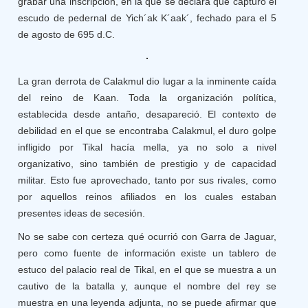
grabar una inscripción, en la que se declara que capturó el
escudo de pedernal de Yich´ak K´aak´, fechado para el 5
de agosto de 695 d.C.
La gran derrota de Calakmul dio lugar a la inminente caída
del reino de Kaan. Toda la organización política,
establecida desde antaño, desapareció. El contexto de
debilidad en el que se encontraba Calakmul, el duro golpe
infligido por Tikal hacía mella, ya no solo a nivel
organizativo, sino también de prestigio y de capacidad
militar. Esto fue aprovechado, tanto por sus rivales, como
por aquellos reinos afiliados en los cuales estaban
presentes ideas de secesión.
No se sabe con certeza qué ocurrió con Garra de Jaguar,
pero como fuente de información existe un tablero de
estuco del palacio real de Tikal, en el que se muestra a un
cautivo de la batalla y, aunque el nombre del rey se
muestra en una leyenda adjunta, no se puede afirmar que