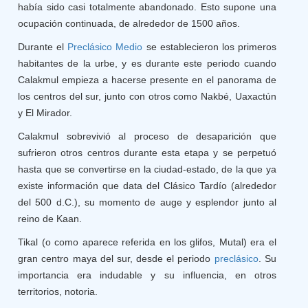
había sido casi totalmente abandonado. Esto supone una
ocupación continuada, de alrededor de 1500 años.
Durante el
Preclásico Medio
se establecieron los primeros
habitantes de la urbe, y es durante este periodo cuando
Calakmul empieza a hacerse presente en el panorama de
los centros del sur, junto con otros como Nakbé, Uaxactún
y El Mirador.
Calakmul sobrevivió al proceso de desaparición que
sufrieron otros centros durante esta etapa y se perpetuó
hasta que se convertirse en la ciudad-estado, de la que ya
existe información que data del Clásico Tardío (alrededor
del 500 d.C.), su momento de auge y esplendor junto al
reino de Kaan.
Tikal (o como aparece referida en los glifos, Mutal) era el
gran centro maya del sur, desde el periodo
preclásico
. Su
importancia era indudable y su influencia, en otros
territorios, notoria.