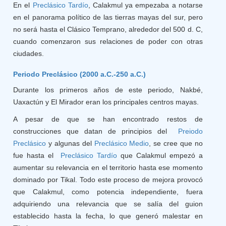
En el
Preclásico Tardío
, Calakmul ya empezaba a notarse
en el panorama político de las tierras mayas del sur, pero
no será hasta el Clásico Temprano, alrededor del 500 d. C,
cuando comenzaron sus relaciones de poder con otras
ciudades.
Periodo Preclásico (2000 a.C.-250 a.C.)
Durante los primeros años de este periodo, Nakbé,
Uaxactún y El Mirador eran los principales centros mayas.
A pesar de que se han encontrado restos de
construcciones que datan de principios del
Preiodo
Preclásico
y algunas del
Preclásico Medio
, se cree que no
fue hasta el
Preclásico Tardío
que Calakmul empezó a
aumentar su relevancia en el territorio hasta ese momento
dominado por Tikal. Todo este proceso de mejora provocó
que Calakmul, como potencia independiente, fuera
adquiriendo una relevancia que se salía del guion
establecido hasta la fecha, lo que generó malestar en