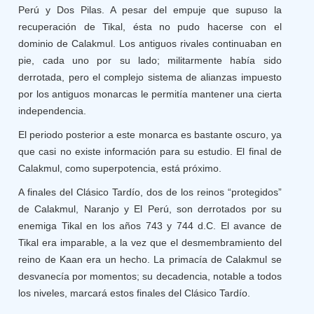
Perú y Dos Pilas. A pesar del empuje que supuso la
recuperación de Tikal, ésta no pudo hacerse con el
dominio de Calakmul. Los antiguos rivales continuaban en
pie, cada uno por su lado; militarmente había sido
derrotada, pero el complejo sistema de alianzas impuesto
por los antiguos monarcas le permitía mantener una cierta
independencia.
El periodo posterior a este monarca es bastante oscuro, ya
que casi no existe información para su estudio. El final de
Calakmul, como superpotencia, está próximo.
A finales del Clásico Tardío, dos de los reinos “protegidos”
de Calakmul, Naranjo y El Perú, son derrotados por su
enemiga Tikal en los años 743 y 744 d.C. El avance de
Tikal era imparable, a la vez que el desmembramiento del
reino de Kaan era un hecho. La primacía de Calakmul se
desvanecía por momentos; su decadencia, notable a todos
los niveles, marcará estos finales del Clásico Tardío.