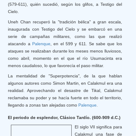
(579-611), quién sucedió, según los glifos, a Testigo del
Cielo.
Uneh Chan recuperó la "tradición bélica" a gran escala,
inaugurada con Testigo del Cielo y se embarcó en una
serie de campañas militares, como las que realizó
atacando a
Palenque
, en el 599 y 611. Se sabe que los
ataques se realizaban durante los meses menos lluviosos,
como abril, momento en el que el río Usumacinta era
menos caudaloso, lo que favorecía el paso militar.
La mentalidad de "Superpotencia", de la que hablan
algunos autores como Simon Martin, en Calakmul era una
realidad. Aprovechando el desastre de Tikal, Calakmul
reclamaba su poder y se hacía fuerte en todo el territorio,
llegando a zonas tan alejadas como
Palenque
.
El periodo de esplendor, Clásico Tardío. (600-909 d.C.)
El siglo VII significa para
Calakmul una fase de