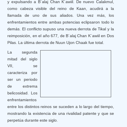
y expulsando a B´alaj Chan K´awiil. De nuevo Calakmul,
como cabeza visible del reino de Kaan, acudirá a la
llamada de uno de sus aliados. Una vez más, los
enfrentamientos entre ambas potencias eclipsaron todo lo
demás. El conflicto supuso una nueva derrota de Tikal y la
reimposición, en el año 677, de B´alaj Chan K´awiil en Dos
Pilas. La última derrota de Nuun Ujon Chaak fue total.
La segunda
mitad del siglo
VII, se
caracteriza por
ser un periodo
de extrema
belicosidad. Los
enfrentamientos
entre los distintos reinos se suceden a lo largo del tiempo,
mostrando la existencia de una rivalidad patente y que se
perpetúa durante este siglo.