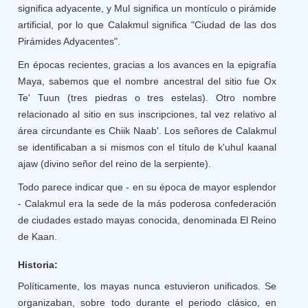
significa adyacente, y Mul significa un montículo o pirámide
artificial, por lo que Calakmul significa "Ciudad de las dos
Pirámides Adyacentes".
En épocas recientes, gracias a los avances en la epigrafía
Maya, sabemos que el nombre ancestral del sitio fue Ox
Te' Tuun (tres piedras o tres estelas). Otro nombre
relacionado al sitio en sus inscripciones, tal vez relativo al
área circundante es Chiik Naab'. Los señores de Calakmul
se identificaban a si mismos con el título de k'uhul kaanal
ajaw (divino señor del reino de la serpiente).
Todo parece indicar que - en su época de mayor esplendor
- Calakmul era la sede de la más poderosa confederación
de ciudades estado mayas conocida, denominada El Reino
de Kaan.
Historia:
Políticamente, los mayas nunca estuvieron unificados. Se
organizaban, sobre todo durante el periodo clásico, en