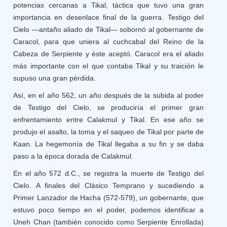
potencias cercanas a Tikal, táctica que tuvo una gran
importancia en desenlace final de la guerra. Testigo del
Cielo —antaño aliado de Tikal— sobornó al gobernante de
Caracol, para que uniera al cuchcabal del Reino de la
Cabeza de Serpiente y éste aceptó. Caracol era el aliado
más importante con el que contaba Tikal y su traición le
supuso una gran pérdida.
Así, en el año 562, un año después de la subida al poder
de Testigo del Cielo, se produciría el primer gran
enfrentamiento entre Calakmul y Tikal. En ese año se
produjo el asalto, la toma y el saqueo de Tikal por parte de
Kaan. La hegemonía de Tikal llegaba a su fin y se daba
paso a la época dorada de Calakmul.
En el año 572 d.C., se registra la muerte de Testigo del
Cielo. A finales del Clásico Temprano y sucediendo a
Primer Lanzador de Hacha (572-579), un gobernante, que
estuvo poco tiempo en el poder, podemos identificar a
Uneh Chan (también conocido como Serpiente Enrollada)