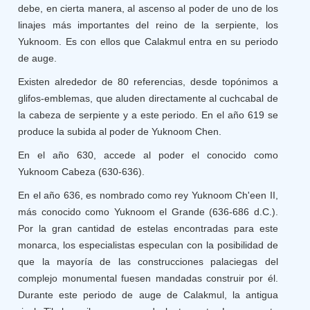
debe, en cierta manera, al ascenso al poder de uno de los
linajes más importantes del reino de la serpiente, los
Yuknoom. Es con ellos que Calakmul entra en su periodo
de auge.
Existen alrededor de 80 referencias, desde topónimos a
glifos-emblemas, que aluden directamente al cuchcabal de
la cabeza de serpiente y a este periodo. En el año 619 se
produce la subida al poder de Yuknoom Chen.
En el año 630, accede al poder el conocido como
Yuknoom Cabeza (630-636).
En el año 636, es nombrado como rey Yuknoom Ch'een II,
más conocido como Yuknoom el Grande (636-686 d.C.).
Por la gran cantidad de estelas encontradas para este
monarca, los especialistas especulan con la posibilidad de
que la mayoría de las construcciones palaciegas del
complejo monumental fuesen mandadas construir por él.
Durante este periodo de auge de Calakmul, la antigua