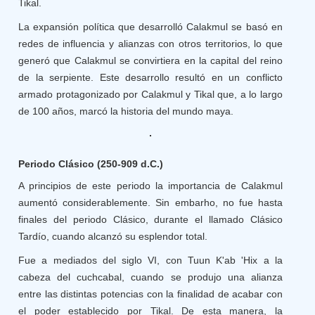
Tikal.
La expansión política que desarrolló Calakmul se basó en
redes de influencia y alianzas con otros territorios, lo que
generó que Calakmul se convirtiera en la capital del reino
de la serpiente. Este desarrollo resultó en un conflicto
armado protagonizado por Calakmul y Tikal que, a lo largo
de 100 años, marcó la historia del mundo maya.
Periodo Clásico (250-909 d.C.)
A principios de este periodo la importancia de Calakmul
aumentó considerablemente. Sin embarho, no fue hasta
finales del periodo Clásico, durante el llamado Clásico
Tardío, cuando alcanzó su esplendor total.
Fue a mediados del siglo VI, con Tuun K'ab 'Hix a la
cabeza del cuchcabal, cuando se produjo una alianza
entre las distintas potencias con la finalidad de acabar con
el poder establecido por Tikal. De esta manera, la