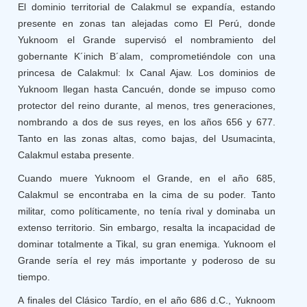
El dominio territorial de Calakmul se expandía, estando
presente en zonas tan alejadas como El Perú, donde
Yuknoom el Grande supervisó el nombramiento del
gobernante K´inich B´alam, comprometiéndole con una
princesa de Calakmul: Ix Canal Ajaw. Los dominios de
Yuknoom llegan hasta Cancuén, donde se impuso como
protector del reino durante, al menos, tres generaciones,
nombrando a dos de sus reyes, en los años 656 y 677.
Tanto en las zonas altas, como bajas, del Usumacinta,
Calakmul estaba presente.
Cuando muere Yuknoom el Grande, en el año 685,
Calakmul se encontraba en la cima de su poder. Tanto
militar, como políticamente, no tenía rival y dominaba un
extenso territorio. Sin embargo, resalta la incapacidad de
dominar totalmente a Tikal, su gran enemiga. Yuknoom el
Grande sería el rey más importante y poderoso de su
tiempo.
A finales del Clásico Tardío, en el año 686 d.C., Yuknoom