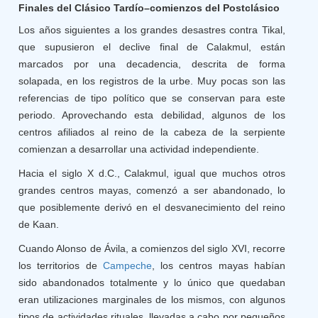
Finales del Clásico Tardío–comienzos del Postclásico
Los años siguientes a los grandes desastres contra Tikal,
que supusieron el declive final de Calakmul, están
marcados por una decadencia, descrita de forma
solapada, en los registros de la urbe. Muy pocas son las
referencias de tipo político que se conservan para este
periodo. Aprovechando esta debilidad, algunos de los
centros afiliados al reino de la cabeza de la serpiente
comienzan a desarrollar una actividad independiente.
Hacia el siglo X d.C., Calakmul, igual que muchos otros
grandes centros mayas, comenzó a ser abandonado, lo
que posiblemente derivó en el desvanecimiento del reino
de Kaan.
Cuando Alonso de Ávila, a comienzos del siglo XVI, recorre
los territorios de
Campeche
, los centros mayas habían
sido abandonados totalmente y lo único que quedaban
eran utilizaciones marginales de los mismos, con algunos
tipos de actividades rituales, llevadas a cabo por pequeños