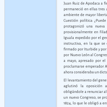
Juan Ruiz de Apodaca a fin
permaneció en ellas tres 
ambiente de mayor liberta
Cuestión política: ¿Puede
protagonizó una nueva 
provisionalmente en Fila
Iguala expedido por el gen
instructiva, en la que s
firmado por Iturbide y por
por Nuevo León al Congres
a mayo, apresado por el 
proclamarse emperador Ag
ahora consideraba un dicta
El levantamiento del gene
aglutinó la oposición a
obligándole a renunciar a
un nuevo Congreso, se pro
1824, lo que le obligó a e