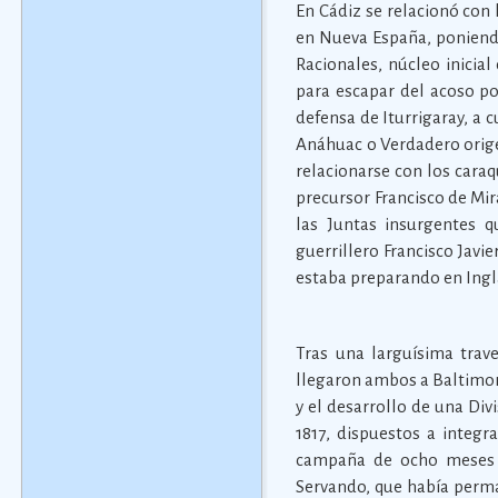
En Cádiz se relacionó con 
en Nueva España, poniendo
Racionales, núcleo inicial
para escapar del acoso po
defensa de Iturrigaray, a 
Anáhuac o Verdadero origen
relacionarse con los caraq
precursor Francisco de Mir
las Juntas insurgentes 
guerrillero Francisco Javie
estaba preparando en Ingla
Tras una larguísima trave
llegaron ambos a Baltimore
y el desarrollo de una Div
1817, dispuestos a integr
campaña de ocho meses de
Servando, que había perma