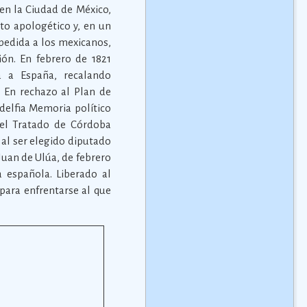
 en la Ciudad de México,
sto apologético y, en un
pedida a los mexicanos,
ión. En febrero de 1821
a a España, recalando
 En rechazo al Plan de
adelfia Memoria político
 el Tratado de Córdoba
 al ser elegido diputado
Juan de Ulúa, de febrero
 española. Liberado al
para enfrentarse al que