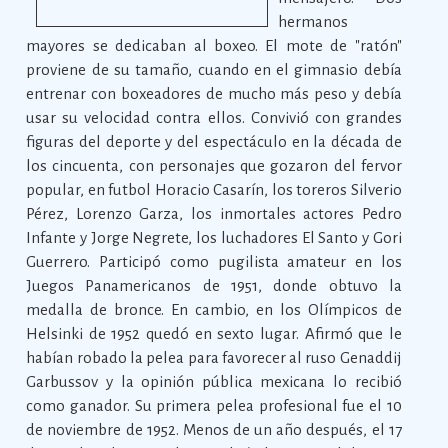
hermanos
mayores se dedicaban al boxeo. El mote de "ratón"
proviene de su tamaño, cuando en el gimnasio debía
entrenar con boxeadores de mucho más peso y debía
usar su velocidad contra ellos. Convivió con grandes
figuras del deporte y del espectáculo en la década de
los cincuenta, con personajes que gozaron del fervor
popular, en futbol Horacio Casarín, los toreros Silverio
Pérez, Lorenzo Garza, los inmortales actores Pedro
Infante y Jorge Negrete, los luchadores El Santo y Gori
Guerrero. Participó como pugilista amateur en los
Juegos Panamericanos de 1951, donde obtuvo la
medalla de bronce. En cambio, en los Olímpicos de
Helsinki de 1952 quedó en sexto lugar. Afirmó que le
habían robado la pelea para favorecer al ruso Genaddij
Garbussov y la opinión pública mexicana lo recibió
como ganador. Su primera pelea profesional fue el 10
de noviembre de 1952. Menos de un año después, el 17