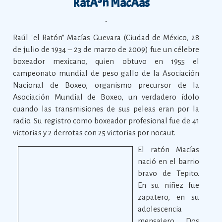
RatÃ³n MacÃ­as
Raúl "el Ratón" Macías Guevara (Ciudad de México, 28
de julio de 1934 – 23 de marzo de 2009) fue un célebre
boxeador mexicano, quien obtuvo en 1955 el
campeonato mundial de peso gallo de la Asociación
Nacional de Boxeo, organismo precursor de la
Asociación Mundial de Boxeo, un verdadero ídolo
cuando las transmisiones de sus peleas eran por la
radio. Su registro como boxeador profesional fue de 41
victorias y 2 derrotas con 25 victorias por nocaut.
El ratón Macías
nació en el barrio
bravo de Tepito.
En su niñez fue
zapatero, en su
adolescencia
mensajero. Dos