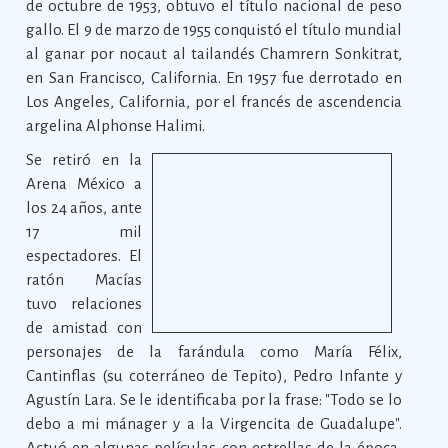
de octubre de 1953, obtuvo el título nacional de peso
gallo. El 9 de marzo de 1955 conquistó el título mundial
al ganar por nocaut al tailandés Chamrern Sonkitrat,
en San Francisco, California. En 1957 fue derrotado en
Los Angeles, California, por el francés de ascendencia
argelina Alphonse Halimi.
Se retiró en la
Arena México a
los 24 años, ante
17 mil
espectadores. El
ratón Macías
tuvo relaciones
de amistad con
personajes de la farándula como María Félix,
Cantinflas (su coterráneo de Tepito), Pedro Infante y
Agustín Lara. Se le identificaba por la frase: "Todo se lo
debo a mi mánager y a la Virgencita de Guadalupe".
Actuó en algunas películas con estrellas de la época,