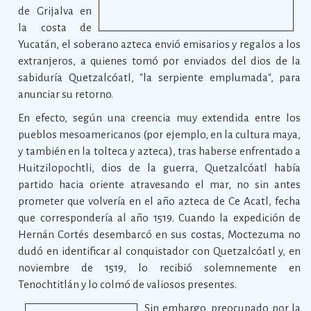
de Grijalva en
la costa de
Yucatán, el soberano azteca envió emisarios y regalos a los
extranjeros, a quienes tomó por enviados del dios de la
sabiduría Quetzalcóatl, "la serpiente emplumada", para
anunciar su retorno.
En efecto, según una creencia muy extendida entre los
pueblos mesoamericanos (por ejemplo, en la cultura maya,
y también en la tolteca y azteca), tras haberse enfrentado a
Huitzilopochtli, dios de la guerra, Quetzalcóatl había
partido hacia oriente atravesando el mar, no sin antes
prometer que volvería en el año azteca de Ce Acatl, fecha
que correspondería al año 1519. Cuando la expedición de
Hernán Cortés desembarcó en sus costas, Moctezuma no
dudó en identificar al conquistador con Quetzalcóatl y, en
noviembre de 1519, lo recibió solemnemente en
Tenochtitlán y lo colmó de valiosos presentes.
Sin embargo, preocupado por la