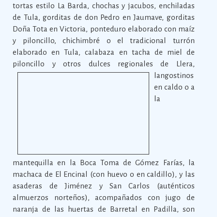
tortas estilo La Barda, chochas y jacubos, enchiladas
de Tula, gorditas de don Pedro en Jaumave, gorditas
Doña Tota en Victoria, ponteduro elaborado con maíz
y piloncillo, chichimbré o el tradicional turrón
elaborado en Tula, calabaza en tacha de miel de
piloncillo y otros dulces regionales de Llera,
langostinos
en caldo o a
la
mantequilla en la Boca Toma de Gómez Farías, la
machaca de El Encinal (con huevo o en caldillo), y las
asaderas de Jiménez y San Carlos (auténticos
almuerzos norteños), acompañados con jugo de
naranja de las huertas de Barretal en Padilla, son