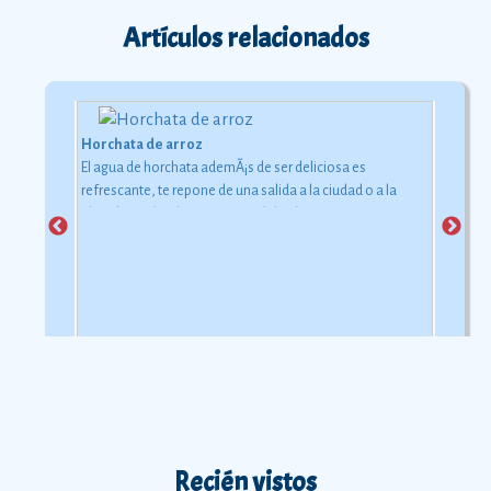
Artículos relacionados
Horchata de arroz
El agua de horchata ademÃ¡s de ser deliciosa es
refrescante, te repone de una salida a la ciudad o a la
playa bajo el inclemente rayo del sol.
Recién vistos