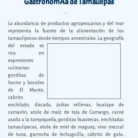
GastronomÃ­a de Tamaulipas
La abundancia de productos agropecuarios y del mar
representa la fuente de la alimentación de los
tamaulipecos desde tiempos ancestrales.
La geografía
del estado es
rica en
expresiones
culinarias:
gorditas de
horno y bocoles
de El Mante,
cabrito
enchilado, discada, jaibas rellenas, huatape de
camarón, atole de maíz de teja de Camargo, carne
asada a la tampiqueña, gorditas huastecas, enchiladas
tamaulipecas, atole de miel de maguey, vino mezcal
de tuna, garrocha de lechuguilla, cabrito de gala,