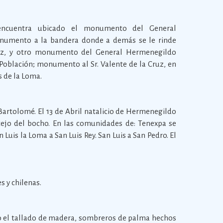
encuentra ubicado el monumento del General
numento a la bandera donde a demás se le rinde
rez, y otro monumento del General Hermenegildo
 Población; monumento al Sr. Valente de la Cruz, en
s de la Loma.
 Bartolomé. El 13 de Abril natalicio de Hermenegildo
tejo del bocho. En las comunidades de: Tenexpa se
n Luis la Loma a San Luis Rey. San Luis a San Pedro. El
es y chilenas.
o el tallado de madera, sombreros de palma hechos