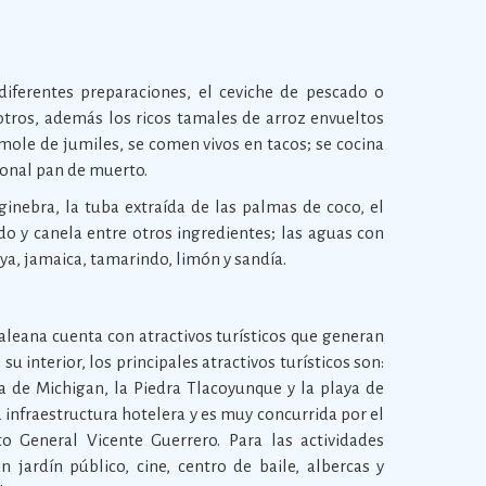
diferentes preparaciones, el ceviche de pescado o
 otros, además los ricos tamales de arroz envueltos
 mole de jumiles, se comen vivos en tacos; se cocina
cional pan de muerto.
inebra, la tuba extraída de las palmas de coco, el
do y canela entre otros ingredientes; las aguas con
ya, jamaica, tamarindo, limón y sandía.
aleana cuenta con atractivos turísticos que generan
su interior, los principales atractivos turísticos son:
a de Michigan, la Piedra Tlacoyunque y la playa de
 infraestructura hotelera y es muy concurrida por el
o General Vicente Guerrero. Para las actividades
n jardín público, cine, centro de baile, albercas y