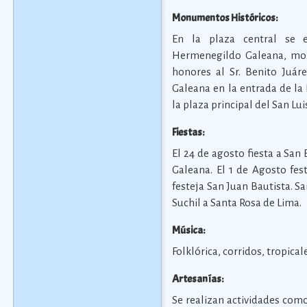
Monumentos Históricos:
En la plaza central se 
Hermenegildo Galeana, mo
honores al Sr. Benito Juá
Galeana en la entrada de la
la plaza principal del San Lui
Fiestas:
El 24 de agosto fiesta a San
Galeana. El 1 de Agosto fes
festeja San Juan Bautista. Sa
Suchil a Santa Rosa de Lima.
Música:
Folklórica, corridos, tropical
Artesanías:
Se realizan actividades com