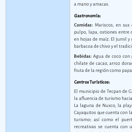
a mano y amacas.
Gastronomía:
Comidas:
Mariscos, en sus 
pulpo, lapa, ostiones entre
en hojas de maíz. El jumil y
barbacoa de chivo y el tradi
Bebidas:
Agua de coco con g
chilate de cacao, arroz dora
fruta de la región como papa
Centros Turísticos:
El municipio de Tecpan de G
la afluencia de turismo hacia 
La laguna de Nuxco, la play
Cayaquitos que cuenta con la
turismo; así como el puert
recreativas se cuenta con u