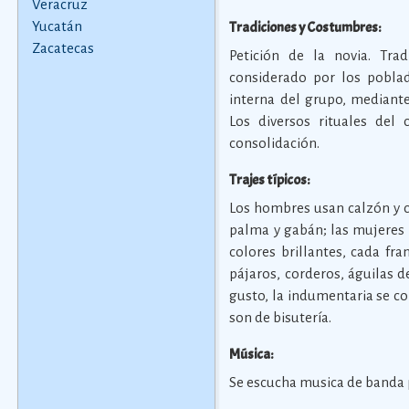
Veracruz
Yucatán
Tradiciones y Costumbres:
Zacatecas
Petición de la novia. Tr
considerado por los pobla
interna del grupo, mediante
Los diversos rituales de
consolidación.
Trajes típicos:
Los hombres usan calzón y 
palma y gabán; las mujeres 
colores brillantes, cada fr
pájaros, corderos, águilas 
gusto, la indumentaria se c
son de bisutería.
Música:
Se escucha musica de banda p