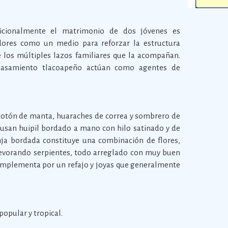
adicionalmente el matrimonio de dos jóvenes es
dores como un medio para reforzar la estructura
 los múltiples lazos familiares que la acompañan.
l casamiento tlacoapeño actúan como agentes de
cotón de manta, huaraches de correa y sombrero de
usan huipil bordado a mano con hilo satinado y de
anja bordada constituye una combinación de flores,
devorando serpientes, todo arreglado con muy buen
omplementa por un refajo y joyas que generalmente
opular y tropical.