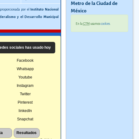
Metro de la Ciudad de
 proporcionada por el
Instituto Nacional
México
deralismo y el Desarrollo Municipal
En la
GTM
usamos
cookies
.
edes sociales has usado hoy
Facebook
Whatsapp
Youtube
Instagram
Twitter
Pinterest
linkedIn
Snapchat