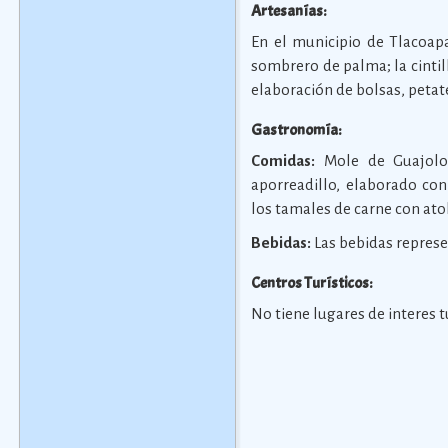
Artesanías:
En el municipio de Tlacoapa
sombrero de palma; la cintil
elaboración de bolsas, peta
Gastronomía:
Comidas:
Mole de Guajolote
aporreadillo, elaborado con
los tamales de carne con ato
Bebidas:
Las bebidas represe
Centros Turísticos:
No tiene lugares de interes tu