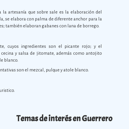
 la artesanía que sobre sale es la elaboración del
la, se elabora con palma de diferente anchor para la
tes; también elaboran gabanes con lana de borrego.
, cuyos ingredientes son el picante rojo; y el
 cecina y salsa de jitomate, además como antojito
le blanco.
ntativas son el mezcal, pulque y atole blanco.
ristico.
Temas de interés en Guerrero