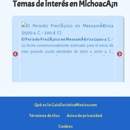
Temas de interés en MichoacÃ¡n
El Periodo PreclÃ¡sico en MesoamÃ©rica (2500 a. C. - 200 d. C)
La fecha convencionalmente estimada para el inicio de
este periodo oscila alrededor de 2500 o 2000 a. C.,
aunque esta dataciÃ³n en realidad varÃ­a segÃºn la
comarca.
Ver más
Qué es la GuiaTuristicaMexico.com
Términos de Uso
Aviso de privacidad
Cookies