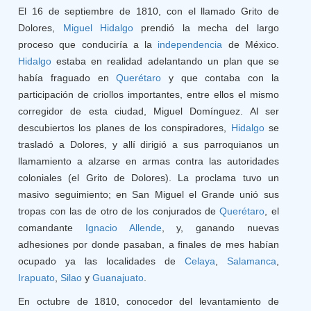
El 16 de septiembre de 1810, con el llamado Grito de
Dolores,
Miguel Hidalgo
prendió la mecha del largo
proceso que conduciría a la
independencia
de México.
Hidalgo
estaba en realidad adelantando un plan que se
había fraguado en
Querétaro
y que contaba con la
participación de criollos importantes, entre ellos el mismo
corregidor de esta ciudad, Miguel Domínguez. Al ser
descubiertos los planes de los conspiradores,
Hidalgo
se
trasladó a Dolores, y allí dirigió a sus parroquianos un
llamamiento a alzarse en armas contra las autoridades
coloniales (el Grito de Dolores). La proclama tuvo un
masivo seguimiento; en San Miguel el Grande unió sus
tropas con las de otro de los conjurados de
Querétaro
, el
comandante
Ignacio Allende
, y, ganando nuevas
adhesiones por donde pasaban, a finales de mes habían
ocupado ya las localidades de
Celaya
,
Salamanca
,
Irapuato
,
Silao
y
Guanajuato
.
En octubre de 1810, conocedor del levantamiento de