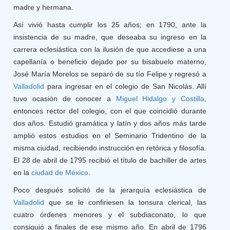
madre y hermana.
Así vivió hasta cumplir los 25 años; en 1790, ante la
insistencia de su madre, que deseaba su ingreso en la
carrera eclesiástica con la ilusión de que accediese a una
capellanía o beneficio dejado por su bisabuelo materno,
José María Morelos se separó de su tío Felipe y regresó a
Valladolid
para ingresar en el colegio de San Nicolás. Allí
tuvo ocasión de conocer a
Miguel Hidalgo y Costilla
,
entonces rector del colegio, con el que coincidió durante
dos años. Estudió gramática y latín y dos años más tarde
amplió estos estudios en el Seminario Tridentino de la
misma ciudad, recibiendo instrucción en retórica y filosofía.
El 28 de abril de 1795 recibió el título de bachiller de artes
en la
ciudad de México
.
Poco después solicitó de la jerarquía eclesiástica de
Valladolid
que se le confiriesen la tonsura clerical, las
cuatro órdenes menores y el subdiaconato, lo que
consiguió a finales de ese mismo año. En abril de 1796