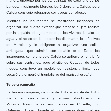
manera diferente por los panegiristas de cada uno de los
bandos. Inicialmente Morelos logró derrotar a Calleja, pero
Calleja consiguió reforzarse con tropas de refresco.
Mientras los insurgentes se mostraban incapaces de
organizar una fuerza exterior que atacase al jefe realista
por la espalda, el agotamiento de los víveres, la falta de
agua y el acoso de las epidemias diezmaron los efectivos
de Morelos y le obligaron a organizar una salida
arriesgada, que culminó con notable éxito. Tanto los
insurgentes como el propio Calleja se atribuyeron el triunfo
sobre sus contrarios, pero el sitio de Cuautla, de todos
modos, constituyó un modelo de resistencia límite, que
socavó y atemperó el triunfalismo del mariscal español.
Tercera campaña
La tercera campaña, de junio de 1812 a agosto de 1813,
fue la de mayor actividad y de más rotundo éxito de
Morelos. Reagrupadas sus fuerzas en Chiautla, con
Galeana y Bravo, durante algunos meses dominó el eje