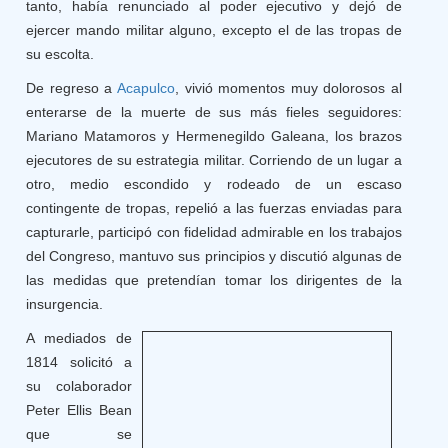
tanto, había renunciado al poder ejecutivo y dejó de
ejercer mando militar alguno, excepto el de las tropas de
su escolta.
De regreso a
Acapulco
, vivió momentos muy dolorosos al
enterarse de la muerte de sus más fieles seguidores:
Mariano Matamoros y Hermenegildo Galeana, los brazos
ejecutores de su estrategia militar. Corriendo de un lugar a
otro, medio escondido y rodeado de un escaso
contingente de tropas, repelió a las fuerzas enviadas para
capturarle, participó con fidelidad admirable en los trabajos
del Congreso, mantuvo sus principios y discutió algunas de
las medidas que pretendían tomar los dirigentes de la
insurgencia.
A mediados de
1814 solicitó a
su colaborador
Peter Ellis Bean
que se