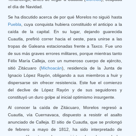
el día de Navidad.
Se ha discutido acerca de por qué Morelos no siguió hasta
Puebla
, cuya conquista hubiera constituido el anticipo a la
caída de la capital. En su lugar, dejando guarecida
Cuautla, prefirió correr hacia el oeste, para unirse a las
tropas de Galeana estacionadas frente a Taxco. Fue uno
de sus más graves errores militares, porque mientras tanto
Félix María Calleja, con un numeroso cuerpo de ejército,
sitió Zitácuaro (
Michoacán
), residencia de la Junta de
Ignacio López Rayón, obligando a sus miembros a huir y
dispersarse sin ofrecer resistencia. Este fue el comienzo
del declive de López Rayón y de sus seguidores y
constituyó un duro golpe al inicial optimismo insurgente.
Al conocer la caída de Zitácuaro, Morelos regresó a
Cuautla, vía Cuernavaca, dispuesto a resistir el asalto
anunciado de Calleja. El sitio de Cuautla, que se prolongó
de febrero a mayo de 1812, ha sido interpretado de