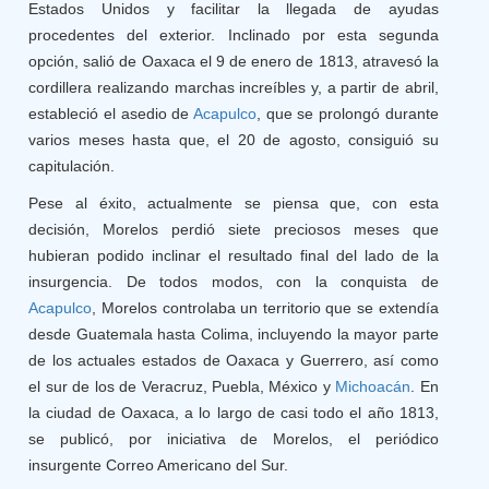
Estados Unidos y facilitar la llegada de ayudas
procedentes del exterior. Inclinado por esta segunda
opción, salió de Oaxaca el 9 de enero de 1813, atravesó la
cordillera realizando marchas increíbles y, a partir de abril,
estableció el asedio de
Acapulco
, que se prolongó durante
varios meses hasta que, el 20 de agosto, consiguió su
capitulación.
Pese al éxito, actualmente se piensa que, con esta
decisión, Morelos perdió siete preciosos meses que
hubieran podido inclinar el resultado final del lado de la
insurgencia. De todos modos, con la conquista de
Acapulco
, Morelos controlaba un territorio que se extendía
desde Guatemala hasta Colima, incluyendo la mayor parte
de los actuales estados de Oaxaca y Guerrero, así como
el sur de los de Veracruz, Puebla, México y
Michoacán
. En
la ciudad de Oaxaca, a lo largo de casi todo el año 1813,
se publicó, por iniciativa de Morelos, el periódico
insurgente Correo Americano del Sur.