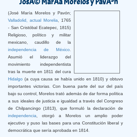
JosÃ© MarÃ­a Morelos y PavÃ³n
(José María Morelos y Pavón;
Valladolid, actual Morelia
, 1765
- San Cristóbal Ecatepec, 1815)
Religioso, político y militar
mexicano, caudillo de la
independencia de México
.
Asumió el liderazgo del
movimiento independentista
tras la muerte en 1811 del cura
Hidalgo
(a cuya causa se había unido en 1810) y obtuvo
importantes victorias. Con buena parte del sur del país
bajo su control, Morelos trató además de dar forma política
a sus ideales de justicia e igualdad a través del Congreso
de Chilpancingo (1813), que formuló la declaración de
independencia
, otorgó a Morelos un amplio poder
ejecutivo y puso las bases para una Constitución liberal y
democrática que sería aprobada en 1814.