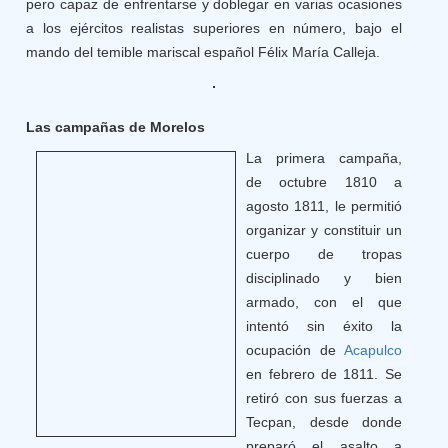
pero capaz de enfrentarse y doblegar en varias ocasiones
a los ejércitos realistas superiores en número, bajo el
mando del temible mariscal español Félix María Calleja.
Las campañas de Morelos
La primera campaña,
de octubre 1810 a
agosto 1811, le permitió
organizar y constituir un
cuerpo de tropas
disciplinado y bien
armado, con el que
intentó sin éxito la
ocupación de
Acapulco
en febrero de 1811. Se
retiró con sus fuerzas a
Tecpan, desde donde
preparó el asalto a