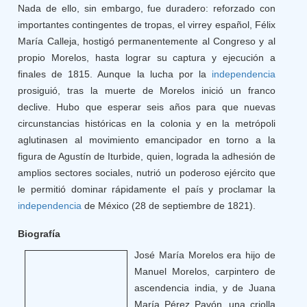
Nada de ello, sin embargo, fue duradero: reforzado con
importantes contingentes de tropas, el virrey español, Félix
María Calleja, hostigó permanentemente al Congreso y al
propio Morelos, hasta lograr su captura y ejecución a
finales de 1815. Aunque la lucha por la
independencia
prosiguió, tras la muerte de Morelos inició un franco
declive. Hubo que esperar seis años para que nuevas
circunstancias históricas en la colonia y en la metrópoli
aglutinasen al movimiento emancipador en torno a la
figura de Agustín de Iturbide, quien, lograda la adhesión de
amplios sectores sociales, nutrió un poderoso ejército que
le permitió dominar rápidamente el país y proclamar la
independencia
de México (28 de septiembre de 1821).
Biografía
José María Morelos era hijo de
Manuel Morelos, carpintero de
ascendencia india, y de Juana
María Pérez Pavón, una criolla