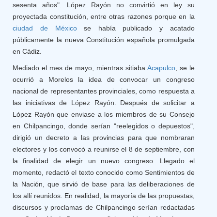
sesenta años". López Rayón no convirtió en ley su
proyectada constitución, entre otras razones porque en la
ciudad de México
se había publicado y acatado
públicamente la nueva Constitución española promulgada
en Cádiz.
Mediado el mes de mayo, mientras sitiaba
Acapulco
, se le
ocurrió a Morelos la idea de convocar un congreso
nacional de representantes provinciales, como respuesta a
las iniciativas de López Rayón. Después de solicitar a
López Rayón que enviase a los miembros de su Consejo
en Chilpancingo, donde serían "reelegidos o depuestos",
dirigió un decreto a las provincias para que nombraran
electores y los convocó a reunirse el 8 de septiembre, con
la finalidad de elegir un nuevo congreso. Llegado el
momento, redactó el texto conocido como Sentimientos de
la Nación, que sirvió de base para las deliberaciones de
los allí reunidos. En realidad, la mayoría de las propuestas,
discursos y proclamas de Chilpancingo serían redactadas