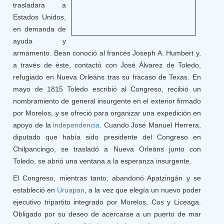
trasladara a
Estados Unidos,
en demanda de
ayuda y
armamento. Bean conoció al francés Joseph A. Humbert y,
a través de éste, contactó con José Álvarez de Toledo,
refugiado en Nueva Orleáns tras su fracaso de Texas. En
mayo de 1815 Toledo escribió al Congreso, recibió un
nombramiento de general insurgente en el exterior firmado
por Morelos, y se ofreció para organizar una expedición en
apoyo de la
independencia
. Cuando José Manuel Herrera,
diputado que había sido presidente del Congreso en
Chilpancingo, se trasladó a Nueva Orleáns junto con
Toledo, se abrió una ventana a la esperanza insurgente.
El Congreso, mientras tanto, abandonó Apatzingán y se
estableció en
Uruapan
, a la vez que elegía un nuevo poder
ejecutivo tripartito integrado por Morelos, Cos y Liceaga.
Obligado por su deseo de acercarse a un puerto de mar