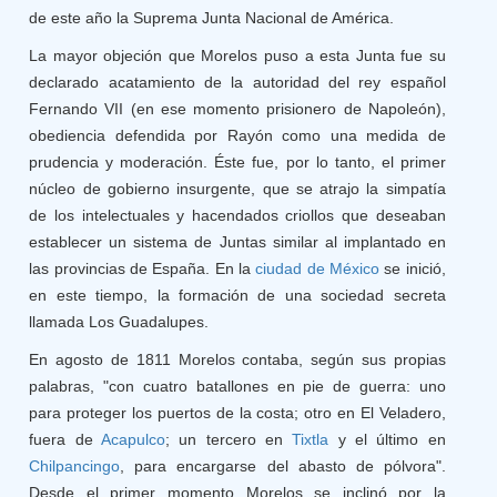
de este año la Suprema Junta Nacional de América.
La mayor objeción que Morelos puso a esta Junta fue su
declarado acatamiento de la autoridad del rey español
Fernando VII (en ese momento prisionero de Napoleón),
obediencia defendida por Rayón como una medida de
prudencia y moderación. Éste fue, por lo tanto, el primer
núcleo de gobierno insurgente, que se atrajo la simpatía
de los intelectuales y hacendados criollos que deseaban
establecer un sistema de Juntas similar al implantado en
las provincias de España. En la
ciudad de México
se inició,
en este tiempo, la formación de una sociedad secreta
llamada Los Guadalupes.
En agosto de 1811 Morelos contaba, según sus propias
palabras, "con cuatro batallones en pie de guerra: uno
para proteger los puertos de la costa; otro en El Veladero,
fuera de
Acapulco
; un tercero en
Tixtla
y el último en
Chilpancingo
, para encargarse del abasto de pólvora".
Desde el primer momento Morelos se inclinó por la