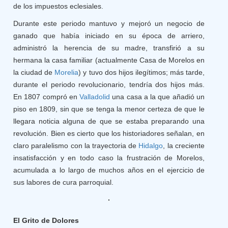
de los impuestos eclesiales.
Durante este periodo mantuvo y mejoró un negocio de
ganado que había iniciado en su época de arriero,
administró la herencia de su madre, transfirió a su
hermana la casa familiar (actualmente Casa de Morelos en
la ciudad de
Morelia
) y tuvo dos hijos ilegítimos; más tarde,
durante el periodo revolucionario, tendría dos hijos más.
En 1807 compró en
Valladolid
una casa a la que añadió un
piso en 1809, sin que se tenga la menor certeza de que le
llegara noticia alguna de que se estaba preparando una
revolución. Bien es cierto que los historiadores señalan, en
claro paralelismo con la trayectoria de
Hidalgo
, la creciente
insatisfacción y en todo caso la frustración de Morelos,
acumulada a lo largo de muchos años en el ejercicio de
sus labores de cura parroquial.
El Grito de Dolores