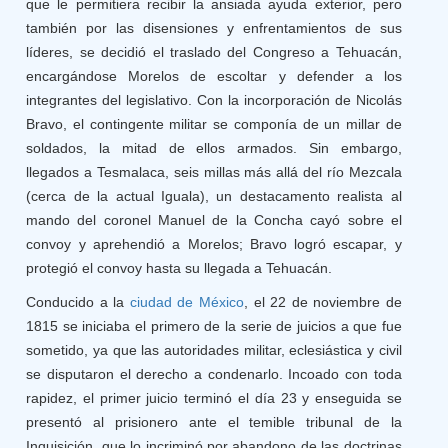
que le permitiera recibir la ansiada ayuda exterior, pero
también por las disensiones y enfrentamientos de sus
líderes, se decidió el traslado del Congreso a Tehuacán,
encargándose Morelos de escoltar y defender a los
integrantes del legislativo. Con la incorporación de Nicolás
Bravo, el contingente militar se componía de un millar de
soldados, la mitad de ellos armados. Sin embargo,
llegados a Tesmalaca, seis millas más allá del río Mezcala
(cerca de la actual Iguala), un destacamento realista al
mando del coronel Manuel de la Concha cayó sobre el
convoy y aprehendió a Morelos; Bravo logró escapar, y
protegió el convoy hasta su llegada a Tehuacán.
Conducido a la
ciudad de México
, el 22 de noviembre de
1815 se iniciaba el primero de la serie de juicios a que fue
sometido, ya que las autoridades militar, eclesiástica y civil
se disputaron el derecho a condenarlo. Incoado con toda
rapidez, el primer juicio terminó el día 23 y enseguida se
presentó al prisionero ante el temible tribunal de la
Inquisición, que lo incriminó por abandono de las doctrinas