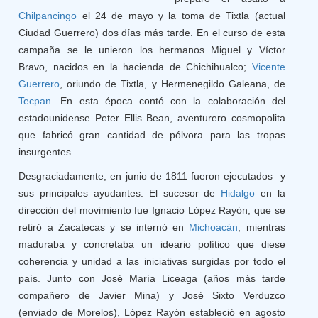
Chilpancingo
el 24 de mayo y la toma de Tixtla (actual
Ciudad Guerrero) dos días más tarde. En el curso de esta
campaña se le unieron los hermanos Miguel y Víctor
Bravo, nacidos en la hacienda de Chichihualco;
Vicente
Guerrero
, oriundo de Tixtla, y Hermenegildo Galeana, de
Tecpan
. En esta época contó con la colaboración del
estadounidense Peter Ellis Bean, aventurero cosmopolita
que fabricó gran cantidad de pólvora para las tropas
insurgentes.
Desgraciadamente, en junio de 1811 fueron ejecutados y
sus principales ayudantes. El sucesor de
Hidalgo
en la
dirección del movimiento fue Ignacio López Rayón, que se
retiró a Zacatecas y se internó en
Michoacán
, mientras
maduraba y concretaba un ideario político que diese
coherencia y unidad a las iniciativas surgidas por todo el
país. Junto con José María Liceaga (años más tarde
compañero de Javier Mina) y José Sixto Verduzco
(enviado de Morelos), López Rayón estableció en agosto