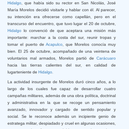
Hidalgo
, que había sido su rector en San Nicolás, José
María Morelos decidió visitarle y hablar con él. Al parecer,
su intención era ofrecerse como capellán, pero en el
transcurso del encuentro, que tuvo lugar el 20 de octubre,
Hidalgo
lo convenció de que aceptara una misión más
importante: marchar a la costa del sur, reunir tropas y
tomar el puerto de
Acapulco
, que Morelos conocía muy
bien. El 25 de octubre, acompañado de una veintena de
voluntarios mal armados, Morelos partió de
Carácuaro
hacia las tierras calientes del sur, en calidad de
lugarteniente de
Hidalgo
.
La actividad insurgente de Morelos duró cinco años, a lo
largo de los cuales fue capaz de desarrollar cuatro
campañas militares, además de una obra política, doctrinal
y administrativa en la que se recoge un pensamiento
avanzado, innovador y cargado de sentido popular y
social. Se le reconoce además un incipiente genio de
estratega militar, despiadado y cruel en algunas ocasiones,