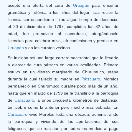
aceptó una oferta del cura de
Uruapan
para enseñar
gramática y retórica a los niños del lugar, tras recibir la
licencia correspondiente. Tras algún tiempo de docencia,
el 20 de diciembre de 1797, cumplidos los 32 años de
edad, fue promovido al sacerdocio, otorgándosele
licencias para celebrar misa, oír confesiones y predicar en
Uruapan
y en los curatos vecinos.
Se iniciaba así una larga carrera sacerdotal que lo llevaría
a ejercer de cura párroco en varias localidades. Primero
estuvo en un distrito marginado de Churumuco, etapa
durante la cual falleció su madre en
Pátzcuaro
. Morelos
permaneció en Churumuco durante poco más de un año,
hasta que en marzo de 1799 se le transfirió a la parroquia
de
Carácuaro
, a unos cincuenta kilómetros de distancia,
tan pobre como la anterior pero mucho más poblada. En
Carácuaro
vivió Morelos toda una década, administrando
la parroquia y viviendo de las aportaciones de sus
feligreses, que se resistían por todos los medios al pago