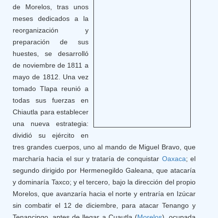
de Morelos, tras unos
meses dedicados a la
reorganización y
preparación de sus
huestes, se desarrolló
de noviembre de 1811 a
mayo de 1812. Una vez
tomado Tlapa reunió a
todas sus fuerzas en
Chiautla para establecer
una nueva estrategia:
dividió su ejército en
tres grandes cuerpos, uno al mando de Miguel Bravo, que
marcharía hacia el sur y trataría de conquistar
Oaxaca
; el
segundo dirigido por Hermenegildo Galeana, que atacaría
y dominaría Taxco; y el tercero, bajo la dirección del propio
Morelos, que avanzaría hacia el norte y entraría en Izúcar
sin combatir el 12 de diciembre, para atacar Tenango y
Tenancingo, antes de llegar a Cuautla (
Morelos
), ocupada