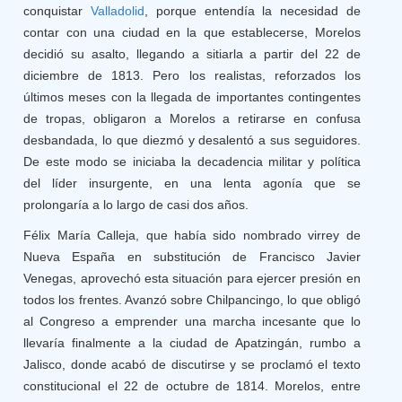
conquistar
Valladolid
, porque entendía la necesidad de
contar con una ciudad en la que establecerse, Morelos
decidió su asalto, llegando a sitiarla a partir del 22 de
diciembre de 1813. Pero los realistas, reforzados los
últimos meses con la llegada de importantes contingentes
de tropas, obligaron a Morelos a retirarse en confusa
desbandada, lo que diezmó y desalentó a sus seguidores.
De este modo se iniciaba la decadencia militar y política
del líder insurgente, en una lenta agonía que se
prolongaría a lo largo de casi dos años.
Félix María Calleja, que había sido nombrado virrey de
Nueva España en substitución de Francisco Javier
Venegas, aprovechó esta situación para ejercer presión en
todos los frentes. Avanzó sobre Chilpancingo, lo que obligó
al Congreso a emprender una marcha incesante que lo
llevaría finalmente a la ciudad de Apatzingán, rumbo a
Jalisco, donde acabó de discutirse y se proclamó el texto
constitucional el 22 de octubre de 1814. Morelos, entre