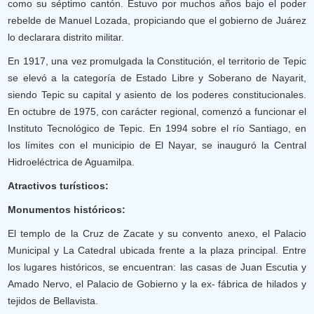
como su séptimo cantón. Estuvo por muchos años bajo el poder
rebelde de Manuel Lozada, propiciando que el gobierno de Juárez
lo declarara distrito militar.
En 1917, una vez promulgada la Constitución, el territorio de Tepic
se elevó a la categoría de Estado Libre y Soberano de Nayarit,
siendo Tepic su capital y asiento de los poderes constitucionales.
En octubre de 1975, con carácter regional, comenzó a funcionar el
Instituto Tecnológico de Tepic. En 1994 sobre el río Santiago, en
los límites con el municipio de El Nayar, se inauguró la Central
Hidroeléctrica de Aguamilpa.
Atractivos turísticos:
Monumentos históricos:
El templo de la Cruz de Zacate y su convento anexo, el Palacio
Municipal y La Catedral ubicada frente a la plaza principal. Entre
los lugares históricos, se encuentran: las casas de Juan Escutia y
Amado Nervo, el Palacio de Gobierno y la ex- fábrica de hilados y
tejidos de Bellavista.