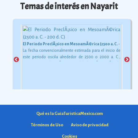
Temas de interés en Nayarit
El Periodo PreclÃ¡sico en MesoamÃ©rica (2500 a. C. - 200 d. C)
La fecha convencionalmente estimada para el inicio de
este periodo oscila alrededor de 2500 o 2000 a. C.,
aunque esta dataciÃ³n en realidad varÃ­a segÃºn la
comarca.
Ver más
Qué es la GuiaTuristicaMexico.com
Términos de Uso
Aviso de privacidad
Cookies