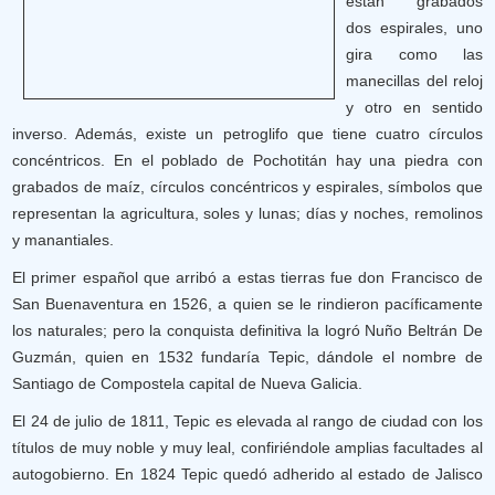
están grabados
dos espirales, uno
gira como las
manecillas del reloj
y otro en sentido
inverso. Además, existe un petroglifo que tiene cuatro círculos
concéntricos. En el poblado de Pochotitán hay una piedra con
grabados de maíz, círculos concéntricos y espirales, símbolos que
representan la agricultura, soles y lunas; días y noches, remolinos
y manantiales.
El primer español que arribó a estas tierras fue don Francisco de
San Buenaventura en 1526, a quien se le rindieron pacíficamente
los naturales; pero la conquista definitiva la logró Nuño Beltrán De
Guzmán, quien en 1532 fundaría Tepic, dándole el nombre de
Santiago de Compostela capital de Nueva Galicia.
El 24 de julio de 1811, Tepic es elevada al rango de ciudad con los
títulos de muy noble y muy leal, confiriéndole amplias facultades al
autogobierno. En 1824 Tepic quedó adherido al estado de Jalisco