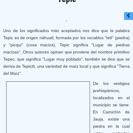
Uno de los significados más aceptados nos dice que la palabra
Tepic es de origen náhuatl, formada por los vocablos "tetl" (piedra)
y "picqui" (cosa maciza), Tepic significa "Lugar de piedras
macizas". Otros autores opinan que proviene del nombre primitivo
Tepec, que significa "Lugar muy poblado"; también se dice que se
deriva de Tepictli, una variedad de maíz local y que significa "Tierra
del Maíz".
De los vestigios
prehispánicos,
localizados en el
municipio se tiene:
En Camichín de
Jauja, existe una
piedra en la cual