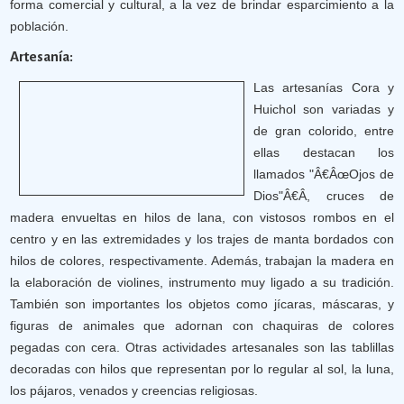
forma comercial y cultural, a la vez de brindar esparcimiento a la
población.
Artesanía:
Las artesanías Cora y
Huichol son variadas y
de gran colorido, entre
ellas destacan los
llamados "Â€ÂœOjos de
Dios"Â€Â, cruces de
madera envueltas en hilos de lana, con vistosos rombos en el
centro y en las extremidades y los trajes de manta bordados con
hilos de colores, respectivamente. Además, trabajan la madera en
la elaboración de violines, instrumento muy ligado a su tradición.
También son importantes los objetos como jícaras, máscaras, y
figuras de animales que adornan con chaquiras de colores
pegadas con cera. Otras actividades artesanales son las tablillas
decoradas con hilos que representan por lo regular al sol, la luna,
los pájaros, venados y creencias religiosas.