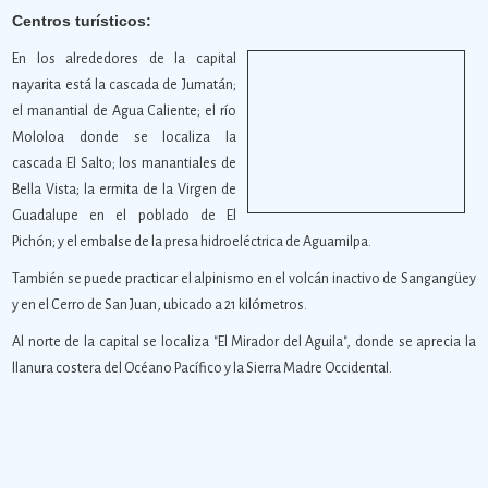
Centros turísticos:
En los alrededores de la capital
nayarita está la cascada de Jumatán;
el manantial de Agua Caliente; el río
Mololoa donde se localiza la
cascada El Salto; los manantiales de
Bella Vista; la ermita de la Virgen de
Guadalupe en el poblado de El
Pichón; y el embalse de la presa hidroeléctrica de Aguamilpa.
También se puede practicar el alpinismo en el volcán inactivo de Sangangüey
y en el Cerro de San Juan, ubicado a 21 kilómetros.
Al norte de la capital se localiza "El Mirador del Aguila", donde se aprecia la
llanura costera del Océano Pacífico y la Sierra Madre Occidental.