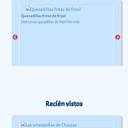
Quesadillas fritas de frijol
Deliciosas qusadillas de frijol
Ver más
Recién vistos