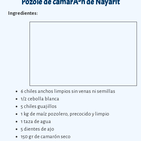
Pozole de camarÃ³n de Nayarit
Ingredientes:
6 chiles anchos limpios sin venas ni semillas
1/2 cebolla blanca
5 chiles guajillos
1 kg de maíz pozolero, precocido y limpio
1 taza de agua
5 dientes de ajo
150 gr de camarón seco