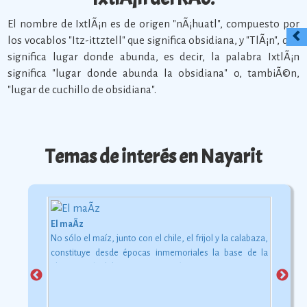
El nombre de IxtlÃ¡n es de origen "nÃ¡huatl", compuesto por
los vocablos "Itz-ittztell" que significa obsidiana, y "TlÃ¡n", que
significa lugar donde abunda, es decir, la palabra IxtlÃ¡n
significa "lugar donde abunda la obsidiana" o, tambiÃ©n,
"lugar de cuchillo de obsidiana".
Temas de interés en Nayarit
El maÃ­z
No sólo el maíz, junto con el chile, el frijol y la calabaza,
constituye desde épocas inmemoriales la base de la
alimentación del mexicano.
Ver más