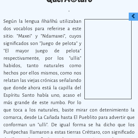
Según la lengua ñhäñhú utilizaban
dos vocablos para referirse a este
sitio: "Maxei" y "Ndamaxei", cuyos
significados son "Juego de pelota" y
"El mayor juego de pelota"
respectivamente, por los "ullis"
habidos, tanto naturales como
hechos por ellos mismos, como nos
relatan las viejas crónicas señalando
que donde ahora está la capilla del
Espíritu Santo había uno, acaso el
más grande de este rumbo. Por lo
que toca a los naturales, baste mirar con detenimiento la
comarca, desde La Cañada hasta El Pueblito para advertir que
conforman un "ulli". De igual forma se ha dicho que los
Purépechas llamaron a estas tierras Créttaro, con significado