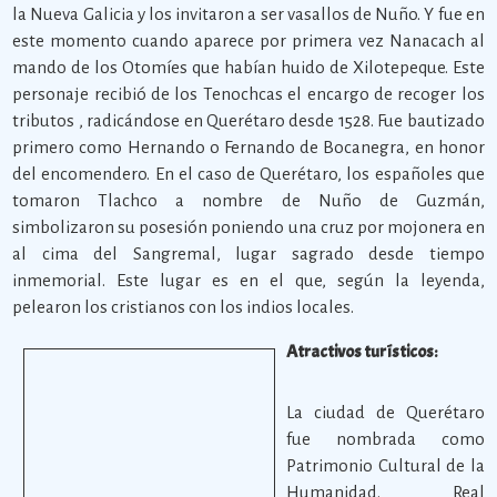
la Nueva Galicia y los invitaron a ser vasallos de Nuño. Y fue en
este momento cuando aparece por primera vez Nanacach al
mando de los Otomíes que habían huido de Xilotepeque. Este
personaje recibió de los Tenochcas el encargo de recoger los
tributos , radicándose en Querétaro desde 1528. Fue bautizado
primero como Hernando o Fernando de Bocanegra, en honor
del encomendero. En el caso de Querétaro, los españoles que
tomaron Tlachco a nombre de Nuño de Guzmán,
simbolizaron su posesión poniendo una cruz por mojonera en
al cima del Sangremal, lugar sagrado desde tiempo
inmemorial. Este lugar es en el que, según la leyenda,
pelearon los cristianos con los indios locales.
A
tractivos turísticos:
La ciudad de Querétaro
fue nombrada como
Patrimonio Cultural de la
Humanidad. Real