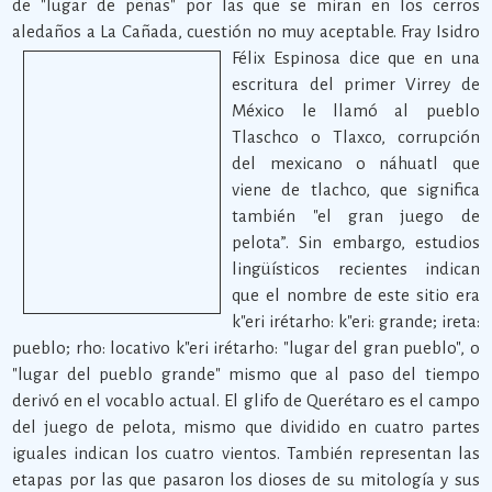
de "lugar de peñas" por las que se miran en los cerros
aledaños a La Cañada, cuestión no muy aceptable.
Fray Isidro
Félix Espinosa dice que en una
escritura del primer Virrey de
México le llamó al pueblo
Tlaschco o Tlaxco, corrupción
del mexicano o náhuatl que
viene de tlachco, que significa
también "el gran juego de
pelota”. Sin embargo, estudios
lingüísticos recientes indican
que el nombre de este sitio era
k"eri irétarho: k"eri: grande; ireta:
pueblo; rho: locativo k"eri irétarho: "lugar del gran pueblo", o
"lugar del pueblo grande" mismo que al paso del tiempo
derivó en el vocablo actual. El glifo de Querétaro es el campo
del juego de pelota, mismo que dividido en cuatro partes
iguales indican los cuatro vientos. También representan las
etapas por las que pasaron los dioses de su mitología y sus