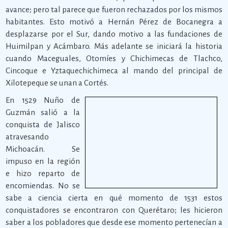
avance; pero tal parece que fueron rechazados por los mismos
habitantes. Esto motivó a Hernán Pérez de Bocanegra a
desplazarse por el Sur, dando motivo a las fundaciones de
Huimilpan y Acámbaro. Más adelante se iniciará la historia
cuando Maceguales, Otomíes y Chichimecas de Tlachco,
Cincoque e Yztaquechichimeca al mando del principal de
Xilotepeque se unan a Cortés.
En 1529 Nuño de
Guzmán salió a la
conquista de Jalisco
atravesando
Michoacán. Se
impuso en la región
e hizo reparto de
encomiendas. No se
sabe a ciencia cierta en qué momento de 1531 estos
conquistadores se encontraron con Querétaro; les hicieron
saber a los pobladores que desde ese momento pertenecían a