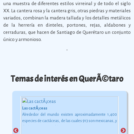
una muestra de diferentes estilos virreinal y de todo el siglo
XX. La cantera rosa y la cantera gris, otras piedras y materiales
variados, combinan la madera tallada y los detalles metálicos
de la herrería en dinteles, portones, rejas, aldabones y
cerraduras, que hacen de Santiago de Querétaro un conjunto
único y armonioso.
Temas de interés en QuerÃ©taro
Las cactÃ¡ceas
Alrededor del mundo existen aproximadamente 1,400
especies de cactáceas, de las cuales 913 son mexicanas, y
de éstas 724 son endémicas.
Ver más