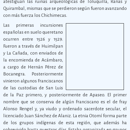
atestiguan las ruinas arqueológicas de Toluquilla, Ranas y
Quirambal, mismas que se perdieron según fueron avanzando
con más fuerza los Chichimecas.
Las primeras incursiones
españolas en suelo queretano
ocurren entre 1526 y 1529.
Fueron a través de Huimilpan
y La Cañada, con enviados de
la encomienda de Acámbaro,
a cargo de Hernán Pérez de
Bocanegra. Posteriormente
vinieron algunos Franciscanos
de las custodias de San Luis
de la Paz primero, y posteriormente de Apaseo. El primer
nombre que se conserva de algún Franciscano es el de fray
Alonso Rengel y, ya viudo y ordenado sacerdote secular, el
licenciado Juan Sánchez de Alaniz. La etnia Otomí forma parte
de los grupos indígenas de esta región, que además ha
sobrevivido hasta nuestros días. Estaba organizada en grupos