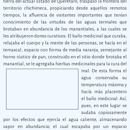
tierra del actual Estado de Querétaro, traspasó la frontera del
territorio chichimeca, propiciando desde aquellos remotos
tiempos, la afluencia de visitantes importantes que tenían
conocimiento de las virtudes de las aguas termales que
brotaban en abundancia de los manantiales, a las cuales se
les atribuyeron dones curativos. El baño medicinal que curaba,
relajaba el cuerpo y la mente de las personas, se hacía en el
temaxcal, espacio con forma de media naranja, semejante al
horno rústico de pan, construido en el sitio donde brotaba el
manantial, se le agregaba hierbas medicinales para la cura del
mal.
De esta forma el
agua conservaba su
temperatura máxima y
hacía más placentero
el baño medicinal. Así,
pues, en este lugar se
sudaba copiosamente
por los efectos que ejercía el agua caliente, almacenando
vapor en abundancia; el cual escapaba por un espacio