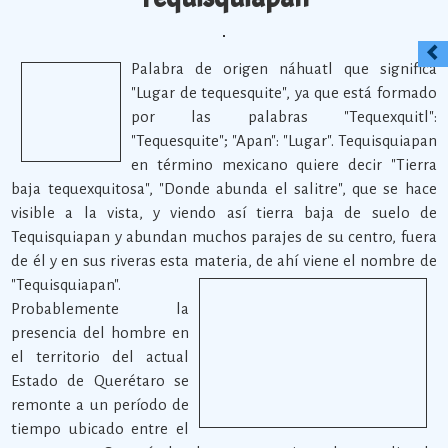
Palabra de origen náhuatl que significa
"Lugar de tequesquite", ya que está formado
por las palabras "Tequexquitl":
"Tequesquite"; "Apan": "Lugar". Tequisquiapan
en término mexicano quiere decir "Tierra
baja tequexquitosa", "Donde abunda el salitre", que se hace
visible a la vista, y viendo así tierra baja de suelo de
Tequisquiapan y abundan muchos parajes de su centro, fuera
de él y en sus riveras esta materia, de ahí viene el nombre de
"Tequisquiapan".
Probablemente la
presencia del hombre en
el territorio del actual
Estado de Querétaro se
remonte a un período de
tiempo ubicado entre el