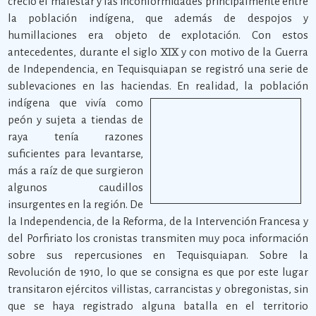
creció el malestar y las inconformidades principalmente entre
la población indígena, que además de despojos y
humillaciones era objeto de explotación. Con estos
antecedentes, durante el siglo XIX y con motivo de la Guerra
de Independencia, en Tequisquiapan se registró una serie de
sublevaciones en las haciendas.
En realidad, la población
indígena que vivía como
peón y sujeta a tiendas de
raya tenía razones
suficientes para levantarse,
más a raíz de que surgieron
algunos caudillos
insurgentes en la región. De
la Independencia, de la Reforma, de la Intervención Francesa y
del Porfiriato los cronistas transmiten muy poca información
sobre sus repercusiones en Tequisquiapan. Sobre la
Revolución de 1910, lo que se consigna es que por este lugar
transitaron ejércitos villistas, carrancistas y obregonistas, sin
que se haya registrado alguna batalla en el territorio