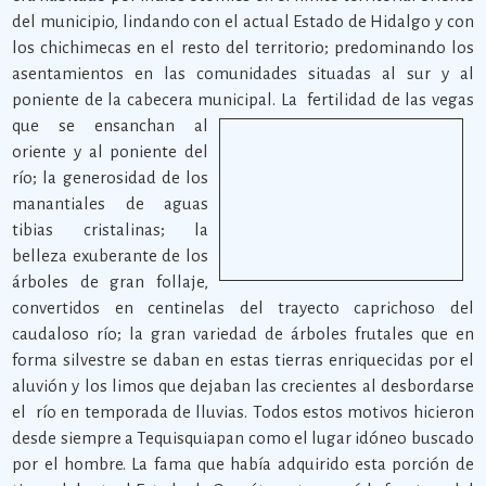
del municipio, lindando con el actual Estado de Hidalgo y con
los chichimecas en el resto del territorio; predominando los
asentamientos en las comunidades situadas al sur y al
poniente de la cabecera municipal.
La fertilidad de las vegas
que se ensanchan al
oriente y al poniente del
río; la generosidad de los
manantiales de aguas
tibias cristalinas; la
belleza exuberante de los
árboles de gran follaje,
convertidos en centinelas del trayecto caprichoso del
caudaloso río; la gran variedad de árboles frutales que en
forma silvestre se daban en estas tierras enriquecidas por el
aluvión y los limos que dejaban las crecientes al desbordarse
el río en temporada de lluvias. Todos estos motivos hicieron
desde siempre a Tequisquiapan como el lugar idóneo buscado
por el hombre. La fama que había adquirido esta porción de