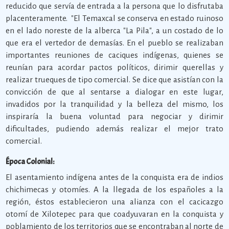
reducido que servía de entrada a la persona que lo disfrutaba
placenteramente. "El Temaxcal se conserva en estado ruinoso
en el lado noreste de la alberca "La Pila", a un costado de lo
que era el vertedor de demasías. En el pueblo se realizaban
importantes reuniones de caciques indígenas, quienes se
reunían para acordar pactos políticos, dirimir querellas y
realizar trueques de tipo comercial. Se dice que asistían con la
convicción de que al sentarse a dialogar en este lugar,
invadidos por la tranquilidad y la belleza del mismo, los
inspiraría la buena voluntad para negociar y dirimir
dificultades, pudiendo además realizar el mejor trato
comercial.
Época Colonial:
El asentamiento indígena antes de la conquista era de indios
chichimecas y otomíes. A la llegada de los españoles a la
región, éstos establecieron una alianza con el cacicazgo
otomí de Xilotepec para que coadyuvaran en la conquista y
poblamiento de los territorios que se encontraban al norte de