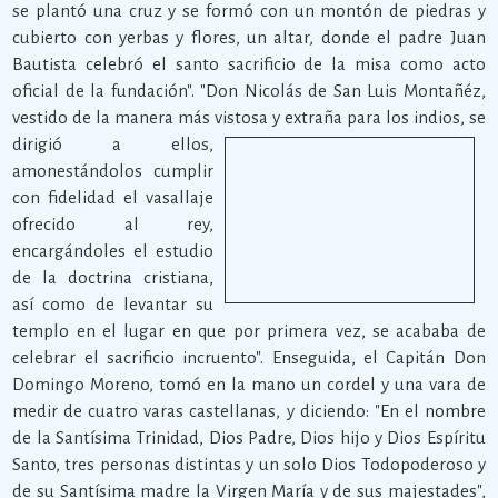
se plantó una cruz y se formó con un montón de piedras y
cubierto con yerbas y flores, un altar, donde el padre Juan
Bautista celebró el santo sacrificio de la misa como acto
oficial de la fundación". "Don Nicolás de San Luis Montañéz,
vestido de la manera más vistosa y extraña para los indios, se
dirigió a ellos,
amonestándolos cumplir
con fidelidad el vasallaje
ofrecido al rey,
encargándoles el estudio
de la doctrina cristiana,
así como de levantar su
templo en el lugar en que por primera vez, se acababa de
celebrar el sacrificio incruento". Enseguida, el Capitán Don
Domingo Moreno, tomó en la mano un cordel y una vara de
medir de cuatro varas castellanas, y diciendo: "En el nombre
de la Santísima Trinidad, Dios Padre, Dios hijo y Dios Espíritu
Santo, tres personas distintas y un solo Dios Todopoderoso y
de su Santísima madre la Virgen María y de sus majestades",