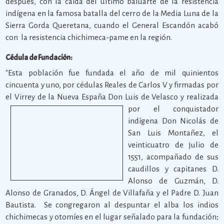
después, con la caída del último baluarte de la resistencia
indígena en la famosa batalla del cerro de la Media Luna de la
Sierra Gorda Queretana, cuando el General Escandón acabó
con la resistencia chichimeca-pame en la región.
Cédula de Fundación:
"Esta población fue fundada el año de mil quinientos
cincuenta y uno, por cédulas Reales de Carlos V y firmadas por
el Virrey de la Nueva España Don Luis de Velasco y
realizada
por el conquistador
indígena Don Nicolás de
San Luis Montañez, el
veinticuatro de julio de
1551, acompañado de sus
caudillos y capitanes D.
Alonso de Guzmán, D.
Alonso de Granados, D. Ángel de Villafaña y el Padre D. Juan
Bautista. Se congregaron al despuntar el alba los indios
chichimecas y otomíes en el lugar señalado para la fundación;