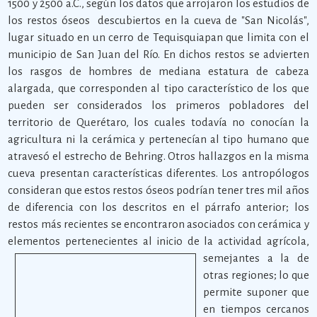
1500 y 2500 a.C., según los datos que arrojaron los estudios de
los restos óseos descubiertos en la cueva de "San Nicolás",
lugar situado en un cerro de Tequisquiapan que limita con el
municipio de San Juan del Río. En dichos restos se advierten
los rasgos de hombres de mediana estatura de cabeza
alargada, que corresponden al tipo característico de los que
pueden ser considerados los primeros pobladores del
territorio de Querétaro, los cuales todavía no conocían la
agricultura ni la cerámica y pertenecían al tipo humano que
atravesó el estrecho de Behring. Otros hallazgos en la misma
cueva presentan características diferentes. Los antropólogos
consideran que estos restos óseos podrían tener tres mil años
de diferencia con los descritos en el párrafo anterior; los
restos más recientes se encontraron asociados con cerámica y
elementos pertenecientes al inicio de la actividad agrícola,
semejantes a la de
otras regiones; lo que
permite suponer que
en tiempos cercanos