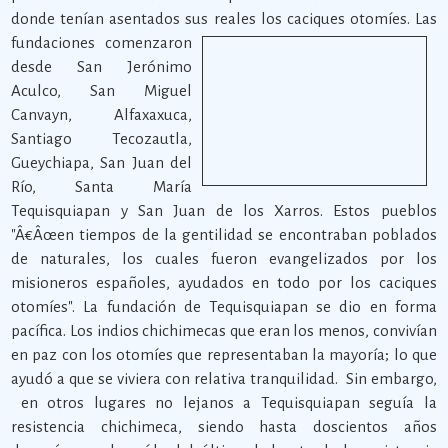
donde tenían asentados sus reales los caciques otomíes.
Las
fundaciones comenzaron
desde San Jerónimo
Aculco, San Miguel
Canvayn, Alfaxaxuca,
Santiago Tecozautla,
Gueychiapa, San Juan del
Río, Santa María
Tequisquiapan y San Juan de los Xarros. Estos pueblos
"Â€Âœen tiempos de la gentilidad se encontraban poblados
de naturales, los cuales fueron evangelizados por los
misioneros españoles, ayudados en todo por los caciques
otomíes". La fundación de Tequisquiapan se dio en forma
pacífica. Los indios chichimecas que eran los menos, convivían
en paz con los otomíes que representaban la mayoría; lo que
ayudó a que se viviera con relativa tranquilidad. Sin embargo,
en otros lugares no lejanos a Tequisquiapan seguía la
resistencia chichimeca, siendo hasta doscientos años