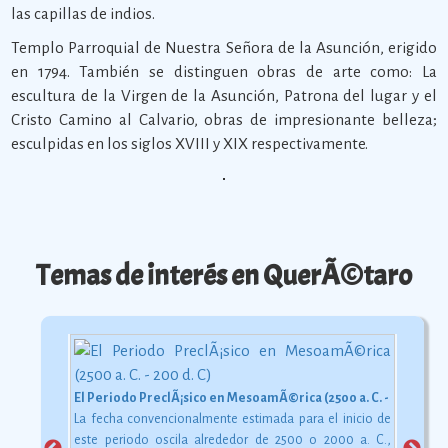
las capillas de indios.
Templo Parroquial de Nuestra Señora de la Asunción, erigido
en 1794. También se distinguen obras de arte como: La
escultura de la Virgen de la Asunción, Patrona del lugar y el
Cristo Camino al Calvario, obras de impresionante belleza;
esculpidas en los siglos XVIII y XIX respectivamente.
Temas de interés en QuerÃ©taro
El Periodo PreclÃ¡sico en MesoamÃ©rica (2500 a. C. - 200 d. C)
La fecha convencionalmente estimada para el inicio de
este periodo oscila alrededor de 2500 o 2000 a. C.,