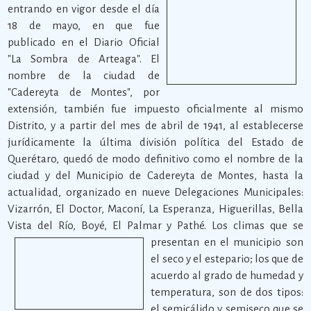
entrando en vigor desde el día
18 de mayo, en que fue
publicado en el Diario Oficial
"La Sombra de Arteaga". El
nombre de la ciudad de
"Cadereyta de Montes", por
extensión, también fue impuesto oficialmente al mismo
Distrito, y a partir del mes de abril de 1941, al establecerse
jurídicamente la última división política del Estado de
Querétaro, quedó de modo definitivo como el nombre de la
ciudad y del Municipio de Cadereyta de Montes, hasta la
actualidad, organizado en nueve Delegaciones Municipales:
Vizarrón, El Doctor, Maconí, La Esperanza, Higuerillas, Bella
Vista del Río, Boyé, El Palmar y Pathé.
Los climas que se
presentan en el municipio son
el seco y el estepario; los que de
acuerdo al grado de humedad y
temperatura, son de dos tipos:
el semicálido y semiseco que se