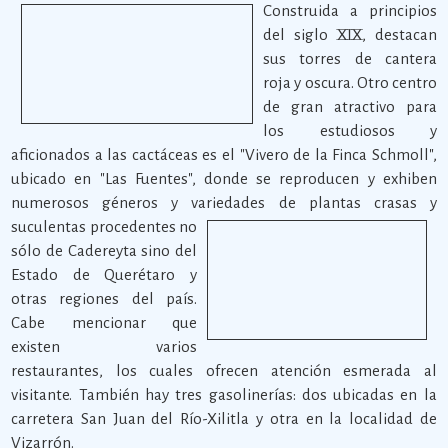
Construida a principios
del siglo XIX, destacan
sus torres de cantera
roja y oscura. Otro centro
de gran atractivo para
los estudiosos y
aficionados a las cactáceas es el "Vivero de la Finca Schmoll",
ubicado en "Las Fuentes", donde se reproducen y exhiben
numerosos géneros y variedades de plantas crasas y
suculentas procedentes no
sólo de Cadereyta sino del
Estado de Querétaro y
otras regiones del país.
Cabe mencionar que
existen varios
restaurantes, los cuales ofrecen atención esmerada al
visitante. También hay tres gasolinerías: dos ubicadas en la
carretera San Juan del Río-Xilitla y otra en la localidad de
Vizarrón.