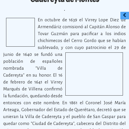
En octubre de 1639 el Virrey Lope Diez de
Armendáriz comisionó al Capitán Alonso de
Tovar Guzmán para pacificar a los indios
chichimecos del Cerro Gordo que se habían
sublevado, y con cuyo patrocinio el 29 de
junio de 1640
se fundó una
población de españoles
nombrada "Villa de
Cadereyta" en su honor. El 16
de febrero de 1641 el Virrey
Marqués de Villena confirmó
la fundación, quedando desde
entonces con este nombre. En 1861 el Coronel José María
Arteaga, Gobernador del Estado de Querétaro, decretó que se
unieran la Villa de Cadereyta y el pueblo de San Gaspar para
quedar como "Ciudad de Cadereyta", cabecera del Distrito del