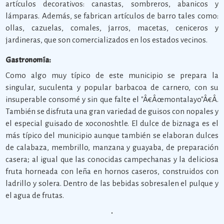
artículos decorativos: canastas, sombreros, abanicos y
lámparas. Además, se fabrican artículos de barro tales como:
ollas, cazuelas, comales, jarros, macetas, ceniceros y
jardineras, que son comercializados en los estados vecinos.
Gastronomía:
Como algo muy típico de este municipio se prepara la
singular, suculenta y popular barbacoa de carnero, con su
insuperable consomé y sin que falte el "Â€Âœmontalayo"Â€Â.
También se disfruta una gran variedad de guisos con nopales y
el especial guisado de xoconoshtle. El dulce de biznaga es el
más típico del municipio aunque también se elaboran dulces
de calabaza, membrillo, manzana y guayaba, de preparación
casera; al igual que las conocidas campechanas y la deliciosa
fruta horneada con leña en hornos caseros, construidos con
ladrillo y solera. Dentro de las bebidas sobresalen el pulque y
el agua de frutas.