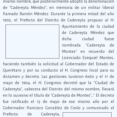
mismo nombre, que posteriormente adoptó la denominación
de "Cadereyta Méndez", en memoria de un militar liberal
llamado Ramón Méndez. Durante la primera mitad del año
1902, el Prefecto del Distrito de Cadereyta propuso al
H.
Ayuntamiento de la ciudad
de Cadereyta Méndez que
dicha ciudad fuese
nombrada "Cadereyta de
Montes" en recuerdo del
Licenciado Ezequiel Montes,
haciendo también la solicitud al Gobernador del Estado de
Querétaro y por su conducto al H. Congreso local para su
dictamen y decreto. Las gestiones tuvieron éxito y el 11 de
mayo de 1904, el H. Congreso decretó que la "Ciudad de
Cadereyta", cabecera del Distrito del mismo nombre, llevará
en lo sucesivo el título de "Cadereyta de Montes"…" El decreto
fue ratificado el 13 de mayo de ese mismo año por el
Gobernador Francisco González de Cosío y comunicado al
Prefecto de Cadereyta,