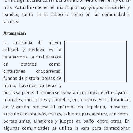
forma significativa con la banda de Don Pedro Herrera y otras
más. Actualmente en el municipio hay grupos musicales y
bandas, tanto en la cabecera como en las comunidades
vecinas.
Artesanías:
La artesanía de mayor
calidad y belleza es la
talabartería, la cual destaca
en objetos como:
cinturones, chaparreras,
fundas de pistola, bolsas de
mano, llaveros, carteras y
botas vaqueras. También se trabajan artículos de ixtle: ayates,
morrales, mecapales y cordeles, entre otros. En la localidad
de Vizarrón procesa el mármol en: lapidaria, mosaicos,
artículos decorativos, mesas, tableros para ajedrez, ceniceros,
portaplumas, alhajeros y juegos de baño, entre otros. En
algunas comunidades se utiliza la vara para confeccionar