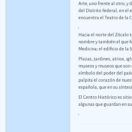
Arte, uno frente al otro, y
del Distrito Federal, en e
encuentra el Teatro de la 
Hacia el norte del Zócalo
nombre y también el que fu
Medicina; el edificio de l
Plazas, jardines, atrios, ig
museos y museos que son ca
símbolo del poder del país
palpita el corazón de nuest
española, que en su síntes
El Centro Histórico es siti
algunas que guardan en su 