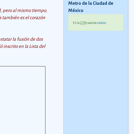
Metro de la Ciudad de
d, pero al mismo tiempo,
México
aís también es el corazón
En la
GTM
usamos
cookies
.
statar la fusión de dos
 inscrito en la Lista del