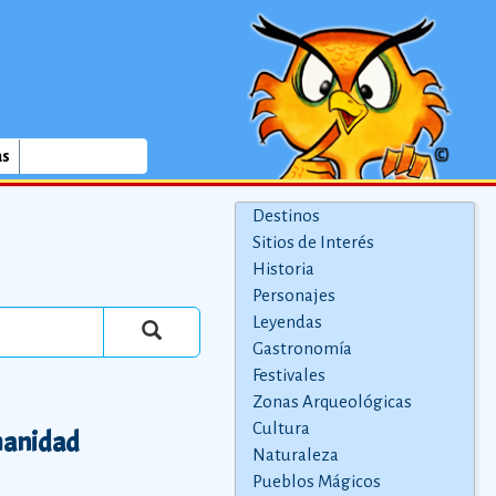
as
Destinos
Sitios de Interés
Historia
Personajes
Leyendas
Gastronomía
Festivales
Zonas Arqueológicas
Cultura
manidad
Naturaleza
Pueblos Mágicos