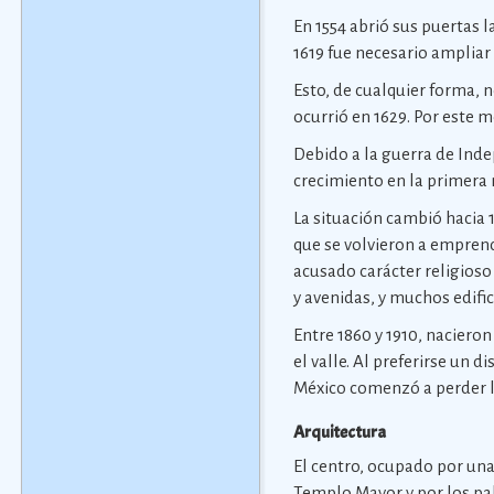
En 1554 abrió sus puertas 
1619 fue necesario ampliar 
Esto, de cualquier forma, 
ocurrió en 1629. Por este 
Debido a la guerra de Indep
crecimiento en la primera 
La situación cambió hacia 
que se volvieron a empren
acusado carácter religioso
y avenidas, y muchos edific
Entre 1860 y 1910, naciero
el valle. Al preferirse un 
México comenzó a perder l
Arquitectura
El centro, ocupado por un
Templo Mayor y por los pa