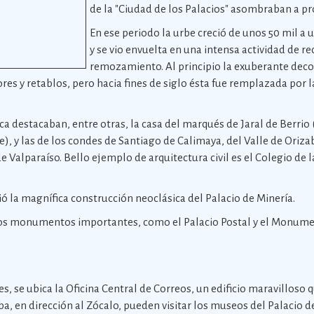
de la "Ciudad de los Palacios" asombraban a pr
En ese periodo la urbe creció de unos 50 mil a 
y se vio envuelta en una intensa actividad de r
remozamiento. Al principio la exuberante deco
ores y retablos, pero hacia fines de siglo ésta fue remplazada por 
ca destacaban, entre otras, la casa del marqués de Jaral de Berri
), y las de los condes de Santiago de Calimaya, del Valle de Orizab
 Valparaíso. Bello ejemplo de arquitectura civil es el Colegio de l
gió la magnífica construcción neoclásica del Palacio de Minería.
nos monumentos importantes, como el Palacio Postal y el Monume
es, se ubica la Oficina Central de Correos, un edificio maravilloso
uba, en dirección al Zócalo, pueden visitar los museos del Palacio 