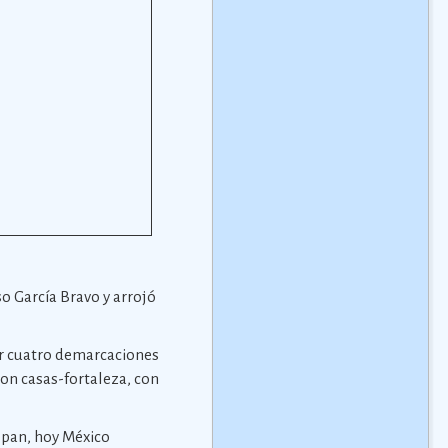
o García Bravo y arrojó
por cuatro demarcaciones
ron casas-fortaleza, con
copan, hoy México