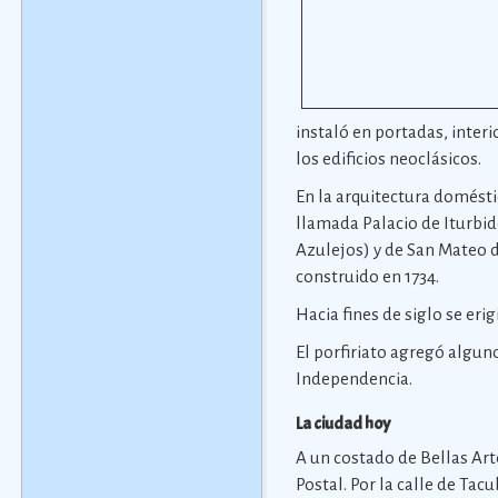
instaló en portadas, interi
los edificios neoclásicos.
En la arquitectura domésti
llamada Palacio de Iturbide
Azulejos) y de San Mateo de
construido en 1734.
Hacia fines de siglo se eri
El porfiriato agregó algu
Independencia.
La ciudad hoy
A un costado de Bellas Art
Postal. Por la calle de Tac