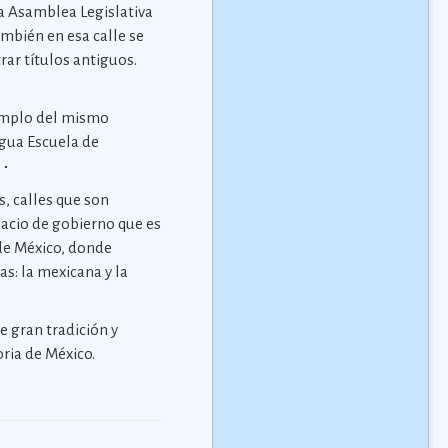
 la Asamblea Legislativa
ambién en esa calle se
rar títulos antiguos.
templo del mismo
igua Escuela de
os, calles que son
lacio de gobierno que es
 de México, donde
as: la mexicana y la
e gran tradición y
ria de México.