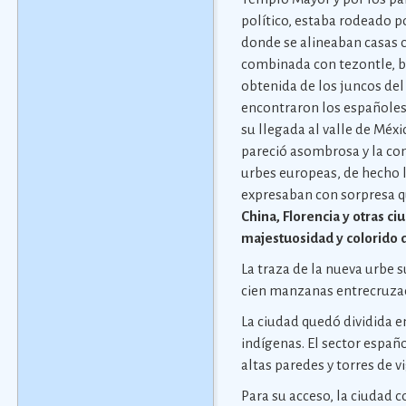
político, estaba rodeado p
donde se alineaban casas c
combinada con tezontle, bar
obtenida de los juncos del 
encontraron los españole
su llegada al valle de Méxi
pareció asombrosa y la c
urbes europeas, de hecho 
expresaban con sorpresa 
China, Florencia y otras ci
majestuosidad y colorido 
La traza de la nueva urbe 
cien manzanas entrecruzada
La ciudad quedó dividida e
indígenas. El sector españ
altas paredes y torres de vi
Para su acceso, la ciudad 