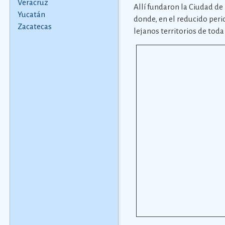
Veracruz
Allí fundaron la Ciudad d
Yucatán
donde, en el reducido peri
Zacatecas
lejanos territorios de tod