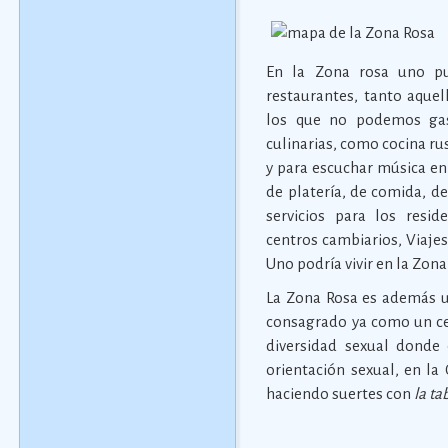
En la Zona rosa uno pue
restaurantes, tanto aque
los que no podemos gast
culinarias, como cocina rus
y para escuchar música en 
de platería, de comida, d
servicios para los resid
centros cambiarios, Viaje
Uno podría vivir en la Zona
La Zona Rosa es además un
consagrado ya como un cen
diversidad sexual donde 
orientación sexual, en la
haciendo suertes con
la ta