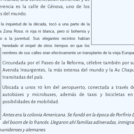
ferencia es la calle de Génova, uno de los
s del mundo.
la inquietud de la década, tocó a una parte de la
 Zona Rosa: ni roja ni blanca, pero sí bohemia y
to a la juventud. Sus elegantes recintos habían
heredado el oropel de otros tiempos en que los
nombres de sus calles eran efectivamente un transplante de la vieja Europa
Circundada por el Paseo de la Reforma, célebre también por su 
Avenida Insurgentes, la más extensa del mundo y la Av. Chap
transitadas del país.
Ubicada a unos 10 km del aeropuerto, conectada a través d
autobúses y microbuses, además de taxis y bicicletas en
posibilidades de mobilidad.
Antes era la colonia Americana. Se fundó en la época de Porfirio 
del boom de lo francés. Llegaron ahí familias adineradas, inmigra
ounidenses y alemanes.