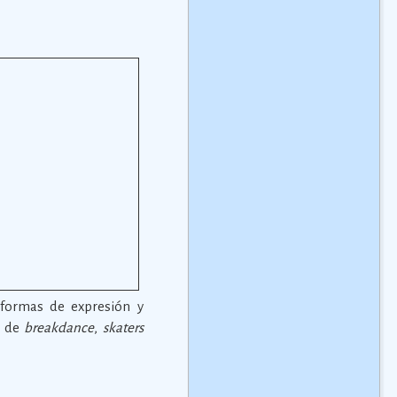
 formas de expresión y
s de
breakdance
,
skaters