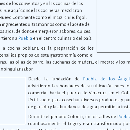
es de los conventos y en las cocinas de las
os. Fue aquí donde las cocineras mezclaron
Nuevo Continente como el maíz, chile, frijol,
n ingredientes ultramarinos como el aceite de
 y los ajos, de donde emergieron sabores, dulces,
irtieron a
Puebla
en el centro culinario del país.
 la cocina poblana es la preparación de los
tensilios propios de esta gastronomía como el
ras, las ollas de barro, las cucharas de madera, el metate y los
un singular sabor.
Desde la fundación de
Puebla de los Ángel
advirtieron las bondades de su ubicación pues f
comercial hacia el puerto de Veracruz, en el Golf
fértil suelo para cosechar diversos productos y pa
de ganado y la abundancia de agua permitió la inst
Durante el periodo Colonia, en los valles de
Puebl
cuantiosamente el trigo y eran transformado por