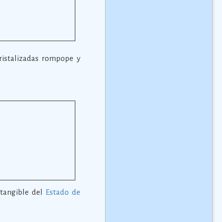
ristalizadas rompope y
ntangible del
Estado de