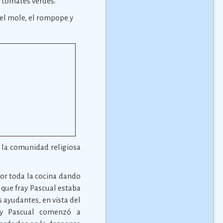
y tomates verdes.
 el mole, el rompope y
e la comunidad religiosa
 por toda la cocina dando
e que fray Pascual estaba
 ayudantes, en vista del
ay Pascual comenzó a