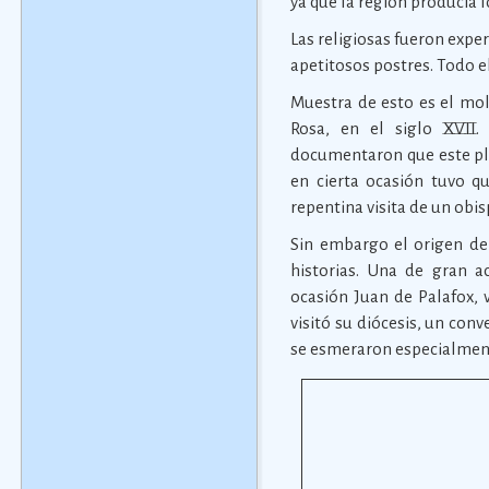
ya que la región producía l
Las religiosas fueron expe
apetitosos postres. Todo 
Muestra de esto es el mol
Rosa, en el siglo XVII
documentaron que este pl
en cierta ocasión tuvo qu
repentina visita de un obis
Sin embargo el origen de 
historias. Una de gran a
ocasión Juan de Palafox, 
visitó su diócesis, un con
se esmeraron especialmen