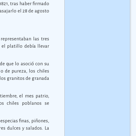
821, tras haber firmado
sajarlo el 28 de agosto
 representaban las tres
el platillo debía llevar
ide que lo asoció con su
o de pureza, los chiles
 los granitos de granada
tiembre, el mes patrio,
s chiles poblanos se
especias finas, piñones,
es dulces y salados. La