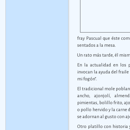
fray Pascual que éste com
sentados a la mesa.
Un rato más tarde, él mism
En la actualidad en los
invocan la ayuda del fraile
mi fogón”.
El tradicional mole poblano
ancho, ajonjolí, almend
pimientas, bolillo frito, a
o pollo hervido y la carne 
se adornan al gusto con aj
Otro platillo con historia