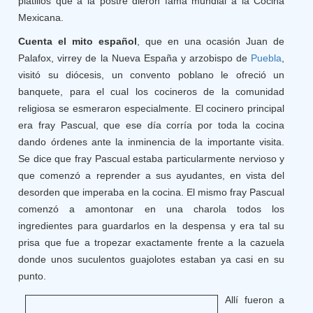
platillos que a la postre dieron fama mundial a la Cocina
Mexicana.
Cuenta el mito español
, que en una ocasión Juan de
Palafox, virrey de la Nueva España y arzobispo de
Puebla
,
visitó su diócesis, un convento poblano le ofreció un
banquete, para el cual los cocineros de la comunidad
religiosa se esmeraron especialmente. El cocinero principal
era fray Pascual, que ese día corría por toda la cocina
dando órdenes ante la inminencia de la importante visita.
Se dice que fray Pascual estaba particularmente nervioso y
que comenzó a reprender a sus ayudantes, en vista del
desorden que imperaba en la cocina. El mismo fray Pascual
comenzó a amontonar en una charola todos los
ingredientes para guardarlos en la despensa y era tal su
prisa que fue a tropezar exactamente frente a la cazuela
donde unos suculentos guajolotes estaban ya casi en su
punto.
Allí fueron a