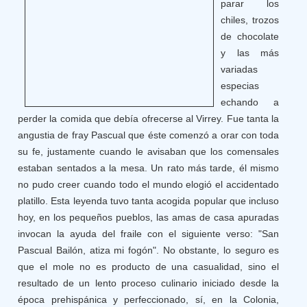
parar los
chiles, trozos
de chocolate
y las más
variadas
especias
echando a
perder la comida que debía ofrecerse al Virrey. Fue tanta la
angustia de fray Pascual que éste comenzó a orar con toda
su fe, justamente cuando le avisaban que los comensales
estaban sentados a la mesa. Un rato más tarde, él mismo
no pudo creer cuando todo el mundo elogió el accidentado
platillo. Esta leyenda tuvo tanta acogida popular que incluso
hoy, en los pequeños pueblos, las amas de casa apuradas
invocan la ayuda del fraile con el siguiente verso: "San
Pascual Bailón, atiza mi fogón". No obstante, lo seguro es
que el mole no es producto de una casualidad, sino el
resultado de un lento proceso culinario iniciado desde la
época prehispánica y perfeccionado, sí, en la Colonia,