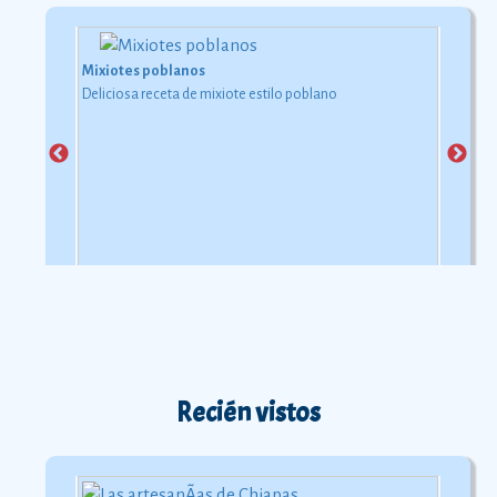
Mixiotes poblanos
Deliciosa receta de mixiote estilo poblano
Recién vistos