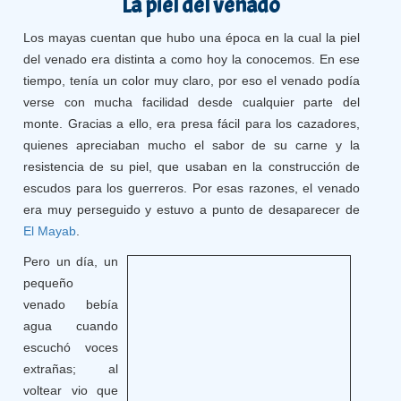
La piel del venado
Los mayas cuentan que hubo una época en la cual la piel
del venado era distinta a como hoy la conocemos. En ese
tiempo, tenía un color muy claro, por eso el venado podía
verse con mucha facilidad desde cualquier parte del
monte. Gracias a ello, era presa fácil para los cazadores,
quienes apreciaban mucho el sabor de su carne y la
resistencia de su piel, que usaban en la construcción de
escudos para los guerreros. Por esas razones, el venado
era muy perseguido y estuvo a punto de desaparecer de
El Mayab
.
Pero un día, un
pequeño
venado bebía
agua cuando
escuchó voces
extrañas; al
voltear vio que