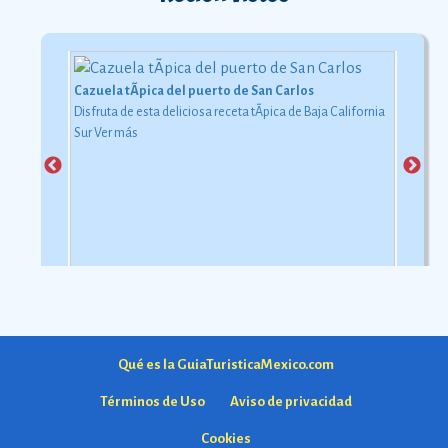
Cazuela tÃ­pica del puerto de San Carlos
Disfruta de esta deliciosa receta tÃ­pica de Baja California
Sur
Ver más
Qué es la GuiaTuristicaMexico.com
Términos de Uso
Aviso de privacidad
Cookies