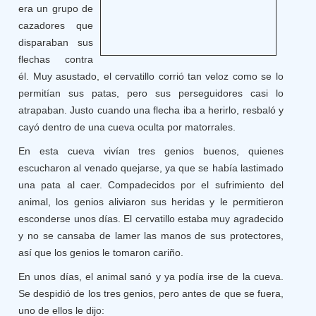
era un grupo de
cazadores que
disparaban sus
flechas contra
él. Muy asustado, el cervatillo corrió tan veloz como se lo
permitían sus patas, pero sus perseguidores casi lo
atrapaban. Justo cuando una flecha iba a herirlo, resbaló y
cayó dentro de una cueva oculta por matorrales.
En esta cueva vivían tres genios buenos, quienes
escucharon al venado quejarse, ya que se había lastimado
una pata al caer. Compadecidos por el sufrimiento del
animal, los genios aliviaron sus heridas y le permitieron
esconderse unos días. El cervatillo estaba muy agradecido
y no se cansaba de lamer las manos de sus protectores,
así que los genios le tomaron cariño.
En unos días, el animal sanó y ya podía irse de la cueva.
Se despidió de los tres genios, pero antes de que se fuera,
uno de ellos le dijo: