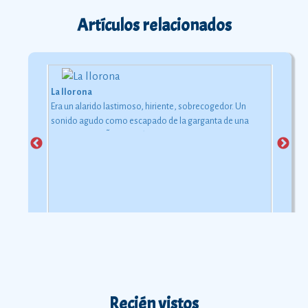
Artículos relacionados
La llorona
Era un alarido lastimoso, hiriente, sobrecogedor. Un
sonido agudo como escapado de la garganta de una
mujer en agonÃ­a.
Ver más
Recién vistos