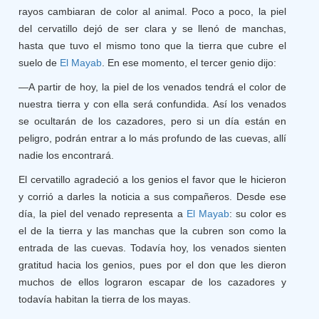
rayos cambiaran de color al animal. Poco a poco, la piel
del cervatillo dejó de ser clara y se llenó de manchas,
hasta que tuvo el mismo tono que la tierra que cubre el
suelo de
El Mayab
. En ese momento, el tercer genio dijo:
—A partir de hoy, la piel de los venados tendrá el color de
nuestra tierra y con ella será confundida. Así los venados
se ocultarán de los cazadores, pero si un día están en
peligro, podrán entrar a lo más profundo de las cuevas, allí
nadie los encontrará.
El cervatillo agradeció a los genios el favor que le hicieron
y corrió a darles la noticia a sus compañeros. Desde ese
día, la piel del venado representa a
El Mayab
: su color es
el de la tierra y las manchas que la cubren son como la
entrada de las cuevas. Todavía hoy, los venados sienten
gratitud hacia los genios, pues por el don que les dieron
muchos de ellos lograron escapar de los cazadores y
todavía habitan la tierra de los mayas.