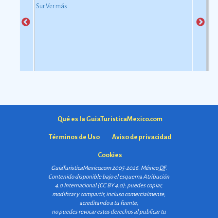
Sur
Ver más
Qué es la GuiaTuristicaMexico.com
Términos de Uso
Aviso de privacidad
Cookies
GuiaTuristicaMexico.com 2005-2026. México
DF
.
Contenido disponible bajo el esquema
Atribución
4.0 Internacional (CC BY 4.0)
: puedes copiar,
modificar y compartir, incluso comercialmente,
acreditando a tu fuente;
no puedes revocar estos derechos al publicar tu