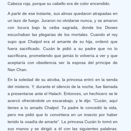
Cabeza roja, porque su cabello era de color encendido.
A partir de ese instante, sus almas quedaron atrapadas en
un lazo de fuego. Juraron no olvidarse nunca, y se amaron
con locura bajo la ceiba sagrada, donde los Dioses
escuchaban las plegarias de los mortales. Cuando el rey
supo que Chalpol era el amante de su hija, ordenó que
fuera sacrificado. Cuzán le pidió a su padre que no lo
sacrificara, prometiendo que jamás lo volvería a ver y que
aceptaría con obediencia ser la esposa del príncipe de
Nan Chan.
En la soledad de su alcoba, la princesa entró en la senda
del misterio. Y, durante el silencio de la noche, fue llamada
a presentarse ante el Halach. Entonces, un hechicero se le
acercó ofreciéndole un escarabajo, y le dijo: “Cuzán, aquí
tienes a tu amado Chalpol. Tu padre le concedió la vida,
pero me pidió que lo convirtiera en un insecto por haber
tenido la osadía de amarte”. La princesa Cuzán lo tomó en
sus manos y se dirigió a él con las siguientes palabras: