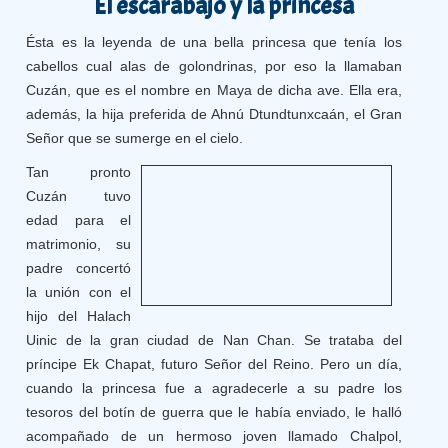
El escarabajo y la princesa
Ésta es la leyenda de una bella princesa que tenía los
cabellos cual alas de golondrinas, por eso la llamaban
Cuzán, que es el nombre en Maya de dicha ave. Ella era,
además, la hija preferida de Ahnú Dtundtunxcaán, el Gran
Señor que se sumerge en el cielo.
Tan pronto
Cuzán tuvo
edad para el
matrimonio, su
padre concertó
la unión con el
hijo del Halach
Uinic de la gran ciudad de Nan Chan. Se trataba del
príncipe Ek Chapat, futuro Señor del Reino. Pero un día,
cuando la princesa fue a agradecerle a su padre los
tesoros del botín de guerra que le había enviado, le halló
acompañado de un hermoso joven llamado Chalpol,