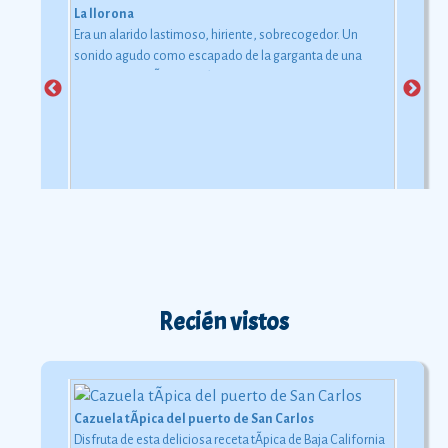
La llorona
Era un alarido lastimoso, hiriente, sobrecogedor. Un
sonido agudo como escapado de la garganta de una
mujer en agonÃ­a.
Ver más
Recién vistos
Cazuela tÃ­pica del puerto de San Carlos
Disfruta de esta deliciosa receta tÃ­pica de Baja California