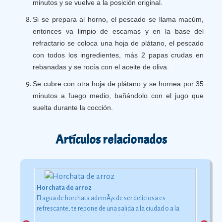
minutos y se vuelve a la posición original.
Si se prepara al horno, el pescado se llama macúm,
entonces va limpio de escamas y en la base del
refractario se coloca una hoja de plátano, el pescado
con todos los ingredientes, más 2 papas crudas en
rebanadas y se rocía con el aceite de oliva.
Se cubre con otra hoja de plátano y se hornea por 35
minutos a fuego medio, bañándolo con el jugo que
suelta durante la cocción.
Artículos relacionados
Horchata de arroz
El agua de horchata ademÃ¡s de ser deliciosa es
refrescante, te repone de una salida a la ciudad o a la
playa bajo el inclemente rayo del sol.