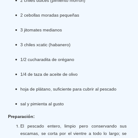
2 chiles dulces (pimiento morrón)
2 cebollas moradas pequeñas
3 jitomates medianos
3 chiles xcatic (habanero)
1/2 cucharadita de orégano
1/4 de taza de aceite de olivo
hoja de plátano, suficiente para cubrir al pescado
sal y pimienta al gusto
Preparación:
El pescado entero, limpio pero conservando sus
escamas, se corta por el vientre a todo lo largo; se