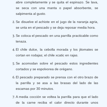
abre completamente y se quita el espinazo. Se lava,
se seca con una manta o papel absorbente, se
salpimenta al gusto.
Se disuelve el achiote en el jugo de la naranja agria,
se unta en el pescado y se deja reposar media hora.
Se coloca el pescado en una parrilla practicable como
tenaza.
El chile dulce, la cebolla morada y los jitomates se
cortan en rodajas; el chile xcatic en rajas.
Se acomodan sobre el pescado estos ingredientes
cortados y se espolvorea de orégano.
El pescado preparado se prensa con el otro brazo de
la parrilla y se asa a las brasas del lado de las
escamas por 30 minutos.
A media cocción se voltea la parrilla para que el lado
de la carne reciba el calor directo durante unos