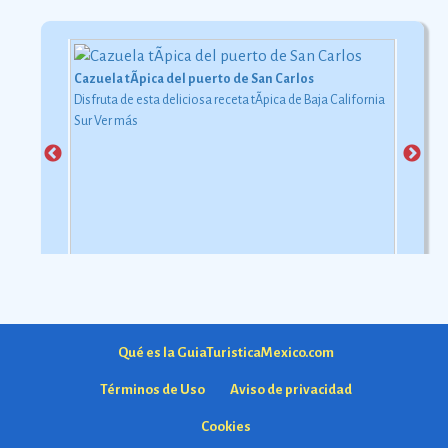
Cazuela tÃ­pica del puerto de San Carlos
Disfruta de esta deliciosa receta tÃ­pica de Baja California
Sur
Ver más
Qué es la GuiaTuristicaMexico.com
Términos de Uso
Aviso de privacidad
Cookies