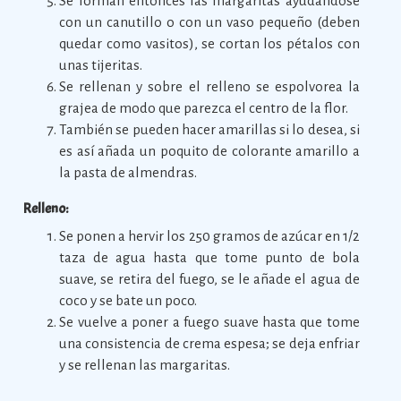
Se forman entonces las margaritas ayudándose
con un canutillo o con un vaso pequeño (deben
quedar como vasitos), se cortan los pétalos con
unas tijeritas.
Se rellenan y sobre el relleno se espolvorea la
grajea de modo que parezca el centro de la flor.
También se pueden hacer amarillas si lo desea, si
es así añada un poquito de colorante amarillo a
la pasta de almendras.
Relleno:
Se ponen a hervir los 250 gramos de azúcar en 1/2
taza de agua hasta que tome punto de bola
suave, se retira del fuego, se le añade el agua de
coco y se bate un poco.
Se vuelve a poner a fuego suave hasta que tome
una consistencia de crema espesa; se deja enfriar
y se rellenan las margaritas.