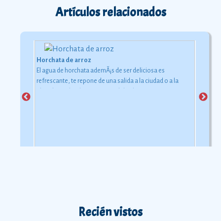
Artículos relacionados
Horchata de arroz
El agua de horchata ademÃ¡s de ser deliciosa es
refrescante, te repone de una salida a la ciudad o a la
playa bajo el inclemente rayo del sol.
Recién vistos