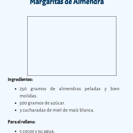
Margaritas de Almendra
Ingredientes:
250 gramos de almendras peladas y bien
molidas.
500 gramos de azúcar.
3 cucharadas de miel de maíz blanca.
Para el relleno:
5 cocos y su agua.