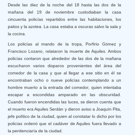
Desde las diez de la noche del 18 hasta las dos de la
mañana del 19 de noviembre custodiaban la casa
cincuenta policías repartidos entre las habitaciones, los
patios y la azotea. La casa estaba a oscuras salvo la sala y
la cocina.
Los policías al mando de la tropa, Porfirio Gómez y
Francisco Lozano, relataron la muerte de Aquiles. Ambos
policías contaron que alrededor de las dos de la mañana
escucharon varios disparos provenientes del área del
comedor de la casa y que al llegar a ese sitio en él se
encontraban ocho o nueve policías contemplando a un
hombre muerto a la entrada del comedor, quien intentaba
escapar a escondidas amparado en las obscuridad.
Cuando fueron encendidas las luces, se dieron cuenta que
el muerto era Aquiles Serdán y dieron aviso a Joaquín Pita,
jefe político de la ciudad, quien al constatar lo dicho por los
policías ordenó que el cadáver de Aquiles fuera llevado a
la penitenciaría de la ciudad.