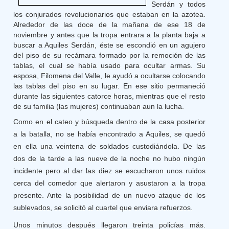
Serdán y todos
los conjurados revolucionarios que estaban en la azotea.
Alrededor de las doce de la mañana de ese 18 de
noviembre y antes que la tropa entrara a la planta baja a
buscar a Aquiles Serdán, éste se escondió en un agujero
del piso de su recámara formado por la remoción de las
tablas, el cual se había usado para ocultar armas. Su
esposa, Filomena del Valle, le ayudó a ocultarse colocando
las tablas del piso en su lugar. En ese sitio permaneció
durante las siguientes catorce horas, mientras que el resto
de su familia (las mujeres) continuaban aun la lucha.
Como en el cateo y búsqueda dentro de la casa posterior
a la batalla, no se había encontrado a Aquiles, se quedó
en ella una veintena de soldados custodiándola. De las
dos de la tarde a las nueve de la noche no hubo ningún
incidente pero al dar las diez se escucharon unos ruidos
cerca del comedor que alertaron y asustaron a la tropa
presente. Ante la posibilidad de un nuevo ataque de los
sublevados, se solicitó al cuartel que enviara refuerzos.
Unos minutos después llegaron treinta policías más.