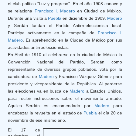
el club político "Luz y progreso". En el año 1908 conoce y
se relaciona
Francisco I. Madero
en Ciudad de México.
Durante una visita a
Puebla
en diciembre de 1909,
Madero
y Serdán fundan el Partido Antirreeleccionista local.
Participa activamente en la campaña de
Francisco I.
Madero
. Es aprehendido en la Ciudad de México por sus
actividades antirreeleccionistas.
En Abril de 1910 al celebrarse en la ciudad de México la
Convención Nacional del Partido, Serdán, como
representante de diversos grupos poblados, vota por la
candidatura de
Madero
y Francisco Vázquez Gómez para
presidente y vicepresidente de la República. Al perderse
las elecciones va en busca de
Madero
a Estados Unidos,
para recibir instrucciones sobre el movimiento armado.
Aquiles Serdán es encomendado por
Madero
para
encabezar la revuelta en el estado de
Puebla
el día 20 de
noviembre de ese mismo año.
El 17 de