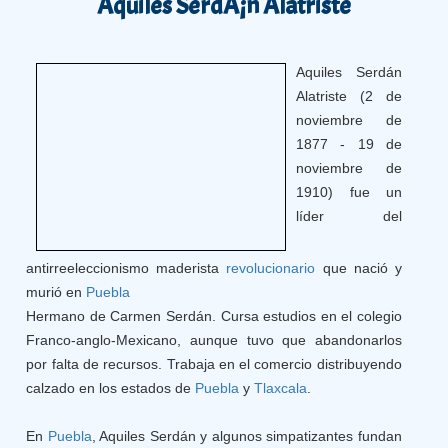
Aquiles SerdÃ¡n Alatriste
Aquiles Serdán
Alatriste (2 de
noviembre de
1877 - 19 de
noviembre de
1910) fue un
líder del
antirreeleccionismo maderista
revolucionario
que nació y
murió en
Puebla
Hermano de Carmen Serdán. Cursa estudios en el colegio
Franco-anglo-Mexicano, aunque tuvo que abandonarlos
por falta de recursos. Trabaja en el comercio distribuyendo
calzado en los estados de
Puebla
y
Tlaxcala
.
En
Puebla
, Aquiles Serdán y algunos simpatizantes fundan