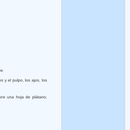
te.
 y el pulpo, los ajos, los
obre una hoja de plátano;