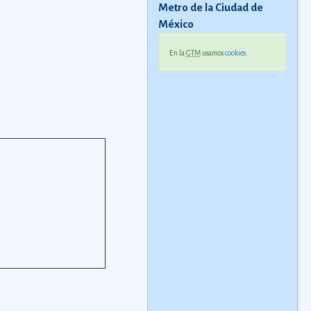
Metro de la Ciudad de
México
En la
GTM
usamos
cookies
.