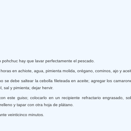
 pohchuc hay que lavar perfectamente el pescado.
horas en achiote, agua, pimienta molida, orégano, cominos, ajo y acei
no se debe saltear la cebolla fileteada en aceite; agregar los camarones
, sal y pimienta; dejar hervir.
on este guiso; colocarlo en un recipiente refractario engrasado, s
 relleno y tapar con otra hoja de plátano.
nte veinticinco minutos.