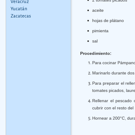
2 tomates picados
Veracruz
Yucatán
aceite
Zacatecas
hojas de plátano
pimienta
sal
Procedimiento:
Para cocinar Pámpano
Marinarlo durante dos 
Para preparar el relle
tomates picados, laurel
Rellenar el pescado c
cubrir con el resto del
Hornear a 200°C, dura