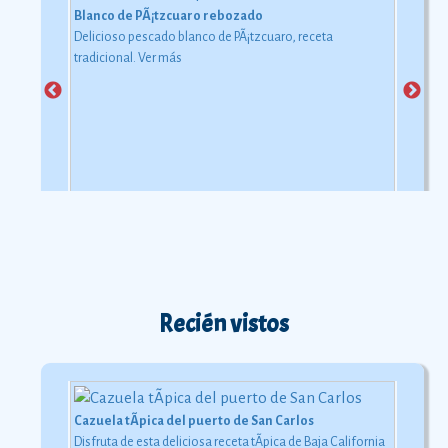
Blanco de PÃ¡tzcuaro rebozado
Delicioso pescado blanco de PÃ¡tzcuaro, receta
tradicional.
Ver más
Recién vistos
Cazuela tÃ­pica del puerto de San Carlos
Disfruta de esta deliciosa receta tÃ­pica de Baja California