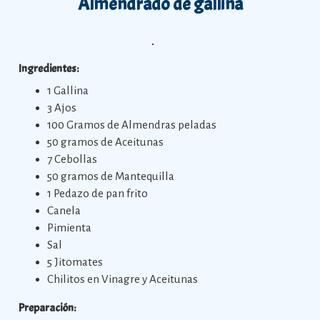
Almendrado de gallina
Ingredientes:
1 Gallina
3 Ajos
100 Gramos de Almendras peladas
50 gramos de Aceitunas
7 Cebollas
50 gramos de Mantequilla
1 Pedazo de pan frito
Canela
Pimienta
Sal
5 Jitomates
Chilitos en Vinagre y Aceitunas
Preparación: