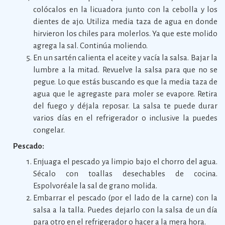
colócalos en la licuadora junto con la cebolla y los
dientes de ajo. Utiliza media taza de agua en donde
hirvieron los chiles para molerlos. Ya que este molido
agrega la sal. Continúa moliendo.
En un sartén calienta el aceite y vacía la salsa. Bajar la
lumbre a la mitad. Revuelve la salsa para que no se
pegue. Lo que estás buscando es que la media taza de
agua que le agregaste para moler se evapore. Retira
del fuego y déjala reposar. La salsa te puede durar
varios días en el refrigerador o inclusive la puedes
congelar.
Pescado:
Enjuaga el pescado ya limpio bajo el chorro del agua.
Sécalo con toallas desechables de cocina.
Espolvoréale la sal de grano molida.
Embarrar el pescado (por el lado de la carne) con la
salsa a la talla. Puedes dejarlo con la salsa de un día
para otro en el refrigerador o hacer a la mera hora.