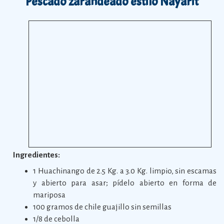
Pescado zarandeado estilo Nayarit
Ingredientes:
1 Huachinango de 2.5 Kg. a 3.0 Kg. limpio, sin escamas
y abierto para asar; pídelo abierto en forma de
mariposa
100 gramos de chile guajillo sin semillas
1/8 de cebolla