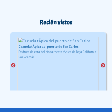
Recién vistos
Cazuela tÃ­pica del puerto de San Carlos
Disfruta de esta deliciosa receta tÃ­pica de Baja California
Sur
Ver más