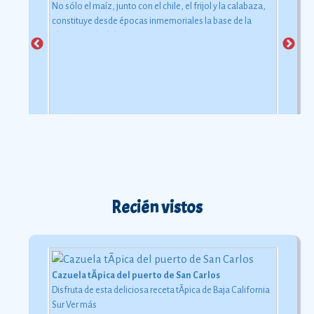
No sólo el maíz, junto con el chile, el frijol y la calabaza,
constituye desde épocas inmemoriales la base de la
alimentación del mexicano.
Ver más
Recién vistos
Cazuela tÃ­pica del puerto de San Carlos
Disfruta de esta deliciosa receta tÃ­pica de Baja California
Sur
Ver más