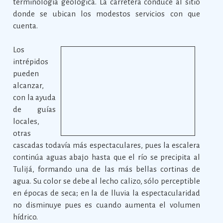
terminología geológica. La carretera conduce al sitio
donde se ubican los modestos servicios con que
cuenta.
Los
intrépidos
pueden
alcanzar,
con la ayuda
de guías
locales,
otras
cascadas todavía más espectaculares, pues la escalera
continúa aguas abajo hasta que el río se precipita al
Tulijá, formando una de las más bellas cortinas de
agua. Su color se debe al lecho calizo, sólo perceptible
en épocas de seca; en la de lluvia la espectacularidad
no disminuye pues es cuando aumenta el volumen
hídrico.