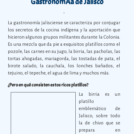
GastronomÃ­a de Jalisco
La gastronomía jalisciense se caracteriza por conjugar
los secretos de la cocina indígena y la aportación que
hicieron algunos grupos militantes durante la Colonia.
Es una mezcla que da pie a exquisitos platillos como el
pozole, las carnes en su jugo, la birria, las pacholas, las
tortas ahogadas, mariagorda, las tostadas de pata, el
birote salado, la cauchala, los lonches bañados, el
tejuino, el tepeche, el agua de lima y muchos más.
¿Pero en qué consisten estos ricos platillos?
La birria es un
platillo
emblemático de
Jalisco, sobre todo
la de chivo que se
prepara en