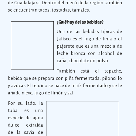
de Guadalajara. Dentro del menú de la región también
se encuentran tacos, tostadas, tamales.
¿Qué hay de las bebidas?
Una de las bebidas típicas de
Jalisco es el jugo de lima o el
pajerete que es una mezcla de
leche bronca con alcohol de
caña, chocolate en polvo.
También está el tepache,
bebida que se prepara con piña fermentada, piloncillo
y azúcar. El tejuino se hace de maíz fermentado y se le
añade nieve, jugo de limón y sal.
Por su lado, la
tuba es una
especie de agua
dulce extraída
de la savia de