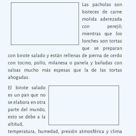
Las pacholas son
bisteces de carne
molida aderezada
con perejil;
mientras que los
lonches son tortas
que se preparan
con birote salado y están rellenas de pierna de cerdo
con tocino, pollo, milanesa o panela y bañadas con
salsas mucho más espesas que la de las tortas
ahogadas.
El birote salado
es un pan que no
se elabora en otra
parte del mundo,
esto se debe a la
altitud,
temperatura, humedad, presión atmosférica y clima