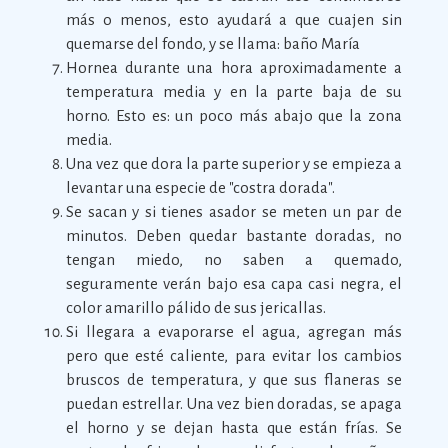
más o menos, esto ayudará a que cuajen sin
quemarse del fondo, y se llama: baño María
Hornea durante una hora aproximadamente a
temperatura media y en la parte baja de su
horno. Esto es: un poco más abajo que la zona
media.
Una vez que dora la parte superior y se empieza a
levantar una especie de "costra dorada".
Se sacan y si tienes asador se meten un par de
minutos. Deben quedar bastante doradas, no
tengan miedo, no saben a quemado,
seguramente verán bajo esa capa casi negra, el
color amarillo pálido de sus jericallas.
Si llegara a evaporarse el agua, agregan más
pero que esté caliente, para evitar los cambios
bruscos de temperatura, y que sus flaneras se
puedan estrellar. Una vez bien doradas, se apaga
el horno y se dejan hasta que están frías. Se