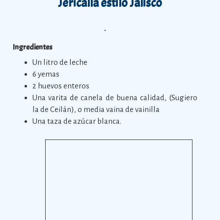
Jericalla estilo Jalisco
Ingredientes
Un litro de leche
6 yemas
2 huevos enteros
Una varita de canela de buena calidad, (Sugiero
la de Ceilán), o media vaina de vainilla
Una taza de azúcar blanca.