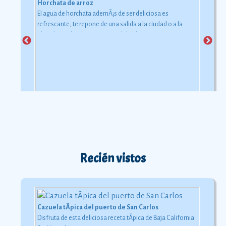
Horchata de arroz
El agua de horchata ademÃ¡s de ser deliciosa es
refrescante, te repone de una salida a la ciudad o a la
playa bajo el inclemente rayo del sol.
Recién vistos
Cazuela tÃ­pica del puerto de San Carlos
Disfruta de esta deliciosa receta tÃ­pica de Baja California