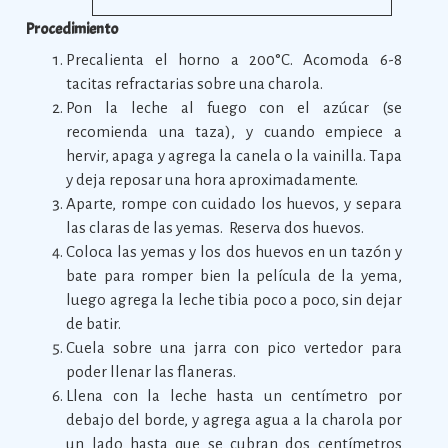
Procedimiento
Precalienta el horno a 200°C. Acomoda 6-8
tacitas refractarias sobre una charola.
Pon la leche al fuego con el azúcar (se
recomienda una taza), y cuando empiece a
hervir, apaga y agrega la canela o la vainilla. Tapa
y deja reposar una hora aproximadamente.
Aparte, rompe con cuidado los huevos, y separa
las claras de las yemas. Reserva dos huevos.
Coloca las yemas y los dos huevos en un tazón y
bate para romper bien la película de la yema,
luego agrega la leche tibia poco a poco, sin dejar
de batir.
Cuela sobre una jarra con pico vertedor para
poder llenar las flaneras.
Llena con la leche hasta un centímetro por
debajo del borde, y agrega agua a la charola por
un lado hasta que se cubran dos centímetros